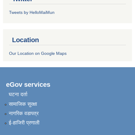
Tweets by HelloMaiMun
Location
Our Location on Google Maps
eGov services
घटना दर्ता
सामाजिक सुरक्षा
नागरिक वडापत्र
ई-हाजिरी प्रणाली