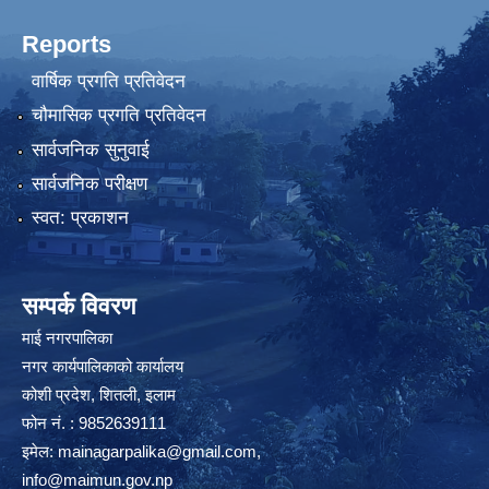
Reports
वार्षिक प्रगति प्रतिवेदन
चौमासिक प्रगति प्रतिवेदन
सार्वजनिक सुनुवाई
सार्वजनिक परीक्षण
स्वत: प्रकाशन
सम्पर्क विवरण
माई नगरपालिका
नगर कार्यपालिकाको कार्यालय
कोशी प्रदेश, शितली, इलाम
फोन नं. : 9852639111
इमेल:
mainagarpalika@gmail.com
,
info@maimun.gov.np