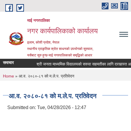
Skip to main content
माई नगरपालिका
नगर कार्यपालिकाको कार्यालय
इलाम, कोशी प्रदेश, नेपाल
स्थानीय प्राकृतिक श्रोत साधनको उपभोगको सुरुवात,
यसैबाट सुरु हुन्छ माई नगरपालिकाको समृद्धिको आधार
समाचार
श्री जनता माध्यमिक विद्यालयको सरुवा सहमतीका लागि दरखास्त आह्वान 
You are here
Home
» आ.व. २०८०-८१ को म.ले.प. प्रतिवेदन
आ.व. २०८०-८१ को म.ले.प. प्रतिवेदन
Submitted on:
Tue, 04/28/2026 - 12:47