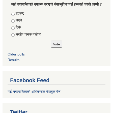
माई नगरपालिकाले उपलब्ध गराएको सेवा/सुविधा यहाँ हरुलाई कस्तो लाग्यो ?
Choices
उत्कृष्ट
राम्रो
ठिकै
सन्तोष जनक नरहेको
Older polls
Results
Facebook Feed
माई नगरपालिकाको आधिकारीक फेसबुक पेज
Twitter