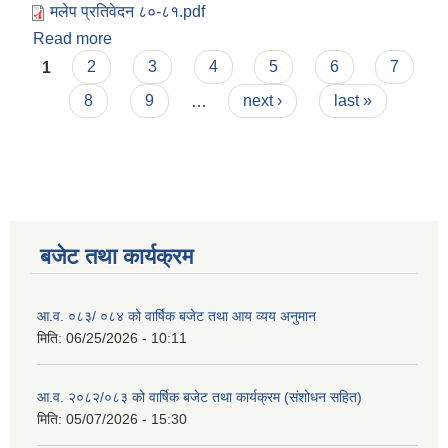
मलेप प्रतिवेदन ८०-८१.pdf
Read more
about आ.व. २०८०-८१ को म.ले.प. प्रतिवेदन
Pages
1
2
3
4
5
6
7
8
9
…
next ›
last »
बजेट तथा कार्यक्रम
आ.व. ०८३/ ०८४ को वार्षिक बजेट तथा आय व्यय अनुमान
मिति:
06/25/2026 - 10:11
आ.व. २०८२/०८३ को वार्षिक बजेट तथा कार्यक्रम (संशोधन सहित)
मिति:
05/07/2026 - 15:30