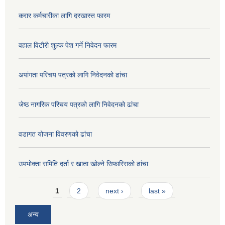
करार कर्मचारीका लागि दरखास्त फारम
वहाल विटौरी शुल्क पेश गर्ने निवेदन फारम
अपांगता परिचय पत्रको लागि निवेदनको ढांचा
जेष्ठ नागरिक परिचय पत्रको लागि निवेदनको ढांचा
वडागत योजना विवरणको ढांचा
उपभोक्ता समिति दर्ता र खाता खोल्ने सिफारिसको ढांचा
Pages
1
2
next ›
last »
अन्य