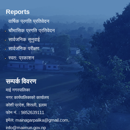
Reports
वार्षिक प्रगति प्रतिवेदन
चौमासिक प्रगति प्रतिवेदन
सार्वजनिक सुनुवाई
सार्वजनिक परीक्षण
स्वत: प्रकाशन
सम्पर्क विवरण
माई नगरपालिका
नगर कार्यपालिकाको कार्यालय
कोशी प्रदेश, शितली, इलाम
फोन नं. : 9852639111
इमेल:
mainagarpalika@gmail.com
,
info@maimun.gov.np