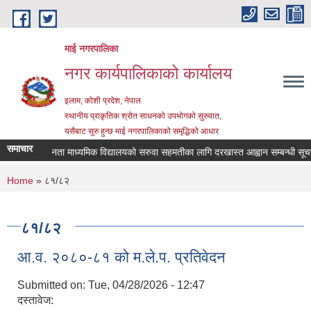
Skip to main content
माई नगरपालिका
नगर कार्यपालिकाको कार्यालय
इलाम, कोशी प्रदेश, नेपाल
स्थानीय प्राकृतिक श्रोत साधनको उपभोगको सुरुवात,
यसैबाट सुरु हुन्छ माई नगरपालिकाको समृद्धिको आधार
समाचार
श्री जनता माध्यमिक विद्यालयको सरुवा सहमतीका लागि दरखास्त आह्वान सम्बन्धी सूचना
You are here
Home
» ८१/८२
८१/८२
आ.व. २०८०-८१ को म.ले.प. प्रतिवेदन
Submitted on:
Tue, 04/28/2026 - 12:47
दस्तावेज: