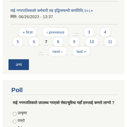
माई नगरपालिकाको कर्मचारी तह वृद्धिसम्बन्धी कार्यविधि,२०८०
मिति:
06/26/2023 - 13:37
Pages
« first
‹ previous
…
3
4
5
6
7
8
9
10
11
…
next ›
last »
अन्य
Poll
माई नगरपालिकाले उपलब्ध गराएको सेवा/सुविधा यहाँ हरुलाई कस्तो लाग्यो ?
Choices
उत्कृष्ट
राम्रो