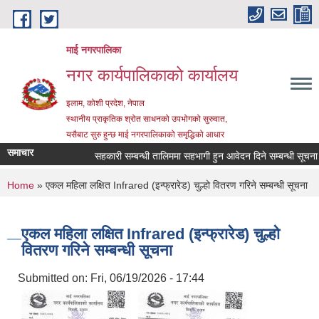
Skip to main content
माई नगरपालिका
नगर कार्यपालिकाको कार्यालय
इलाम, कोशी प्रदेश, नेपाल
स्थानीय प्राकृतिक श्रोत साधनको उपभोगको सुरुवात,
यसैबाट सुरु हुन्छ माई नगरपालिकाको समृद्धिको आधार
समाचार
सहकारी सम्बन्धी तालिममा सहभागी हुन आवेदन दिने सम्बन्धी सूचना
You are here
Home
» एकल महिला लक्षित Infrared (इन्फ्रारेड) चुल्हो वितरण गरिने सम्बन्धी सूचना
एकल महिला लक्षित Infrared (इन्फ्रारेड) चुल्हो
वितरण गरिने सम्बन्धी सूचना
Submitted on:
Fri, 06/19/2026 - 17:44