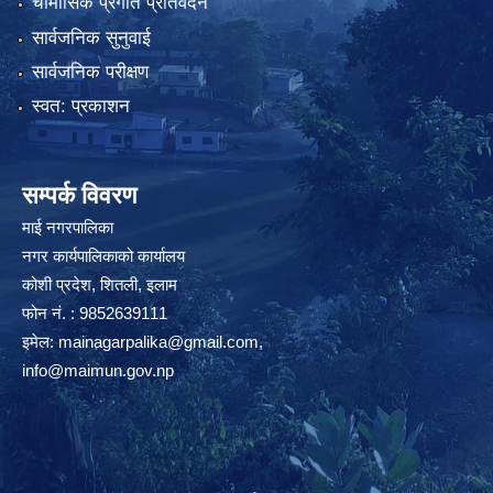
चौमासिक प्रगति प्रतिवेदन
सार्वजनिक सुनुवाई
सार्वजनिक परीक्षण
स्वत: प्रकाशन
सम्पर्क विवरण
माई नगरपालिका
नगर कार्यपालिकाको कार्यालय
कोशी प्रदेश, शितली, इलाम
फोन नं. : 9852639111
इमेल:
mainagarpalika@gmail.com
,
info@maimun.gov.np