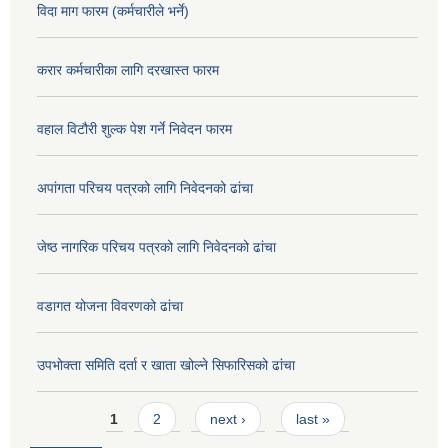
विदा माग फारम (कर्मचारीले भर्ने)
करार कर्मचारीका लागि दरखास्त फारम
वहाल विटौरी शुल्क पेश गर्ने निवेदन फारम
अपांगता परिचय पत्रको लागि निवेदनको ढांचा
जेष्ठ नागरिक परिचय पत्रको लागि निवेदनको ढांचा
वडागत योजना विवरणको ढांचा
उपभोक्ता समिति दर्ता र खाता खोल्ने सिफारिसको ढांचा
Pages
1
2
next ›
last »