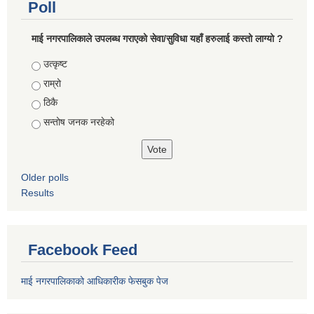
Poll
माई नगरपालिकाले उपलब्ध गराएको सेवा/सुविधा यहाँ हरुलाई कस्तो लाग्यो ?
Choices
उत्कृष्ट
राम्रो
ठिकै
सन्तोष जनक नरहेको
Older polls
Results
Facebook Feed
माई नगरपालिकाको आधिकारीक फेसबुक पेज