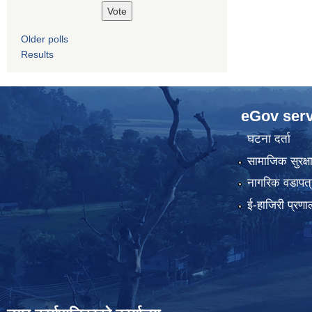
Older polls
Results
eGov serv
घटना दर्ता
सामाजिक सुरक्ष
नागरिक वडापत्
ई-हाजिरी प्रणा