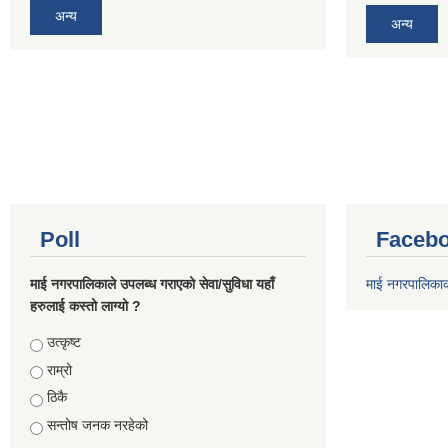
अन्य
अन्य
Poll
Facebo
माई नगरपालिकाले उपलब्ध गराएको सेवा/सुविधा यहाँ
माई नगरपालिका
हरुलाई कस्तो लाग्यो ?
Choices
उत्कृष्ट
राम्रो
ठिकै
सन्तोष जनक नरहेको