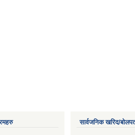
रमहरु
सार्वजनिक खरिद/बोलपत