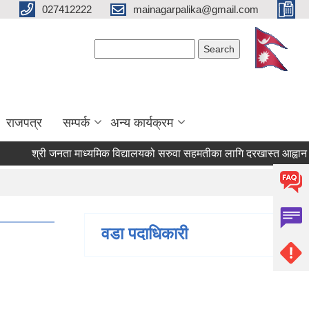
027412222
mainagarpalika@gmail.com
Search form
Search
राजपत्र
सम्पर्क
अन्य कार्यक्रम
श्री जनता माध्यमिक विद्यालयको सरुवा सहमतीका लागि दरखास्त आह्वान सम्बन
वडा पदाधिकारी