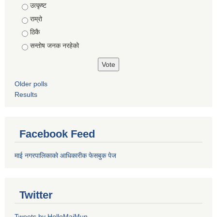
Choices
उत्कृष्ट
राम्रो
ठिकै
सन्तोष जनक नरहेको
Older polls
Results
Facebook Feed
माई नगरपालिकाको आधिकारीक फेसबुक पेज
Twitter
Tweets by HelloMaiMun