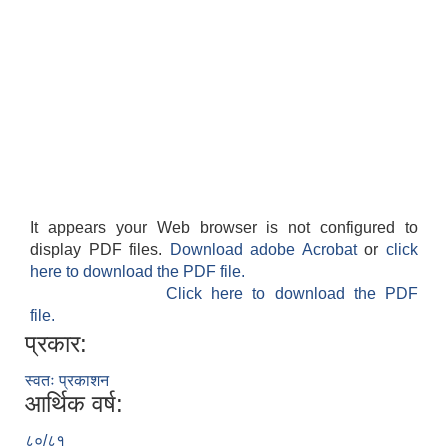
It appears your Web browser is not configured to
display PDF files.
Download adobe Acrobat
or
click
here to download the PDF file.
Click here to download the PDF
file.
प्रकार:
स्वतः प्रकाशन
आर्थिक वर्ष:
८०/८१