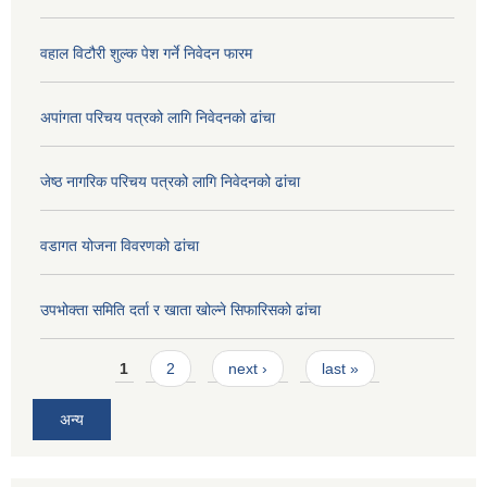
वहाल विटौरी शुल्क पेश गर्ने निवेदन फारम
अपांगता परिचय पत्रको लागि निवेदनको ढांचा
जेष्ठ नागरिक परिचय पत्रको लागि निवेदनको ढांचा
वडागत योजना विवरणको ढांचा
उपभोक्ता समिति दर्ता र खाता खोल्ने सिफारिसको ढांचा
Pages
1
2
next ›
last »
अन्य