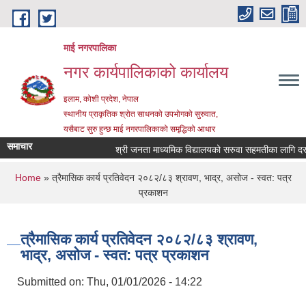
Skip to main content
माई नगरपालिका
नगर कार्यपालिकाको कार्यालय
इलाम, कोशी प्रदेश, नेपाल
स्थानीय प्राकृतिक श्रोत साधनको उपभोगको सुरुवात,
यसैबाट सुरु हुन्छ माई नगरपालिकाको समृद्धिको आधार
समाचार
श्री जनता माध्यमिक विद्यालयको सरुवा सहमतीका लागि दरखास्
You are here
Home
» त्रैमासिक कार्य प्रतिवेदन २०८२/८३ श्रावण, भाद्र, असोज - स्वत: पत्र
प्रकाशन
त्रैमासिक कार्य प्रतिवेदन २०८२/८३ श्रावण,
भाद्र, असोज - स्वत: पत्र प्रकाशन
Submitted on:
Thu, 01/01/2026 - 14:22