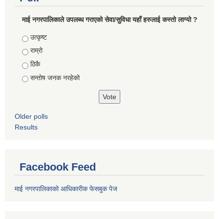
माई नगरपालिकाले उपलब्ध गराएको सेवा/सुविधा यहाँ हरुलाई कस्तो लाग्यो ?
Choices
उत्कृष्ट
राम्रो
ठिकै
सन्तोष जनक नरहेको
Older polls
Results
Facebook Feed
माई नगरपालिकाको आधिकारीक फेसबुक पेज