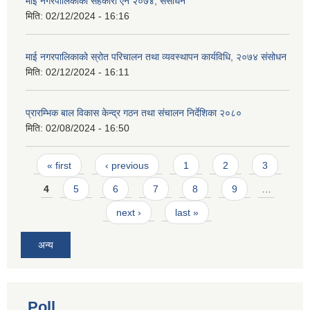
माई नगरपालिकाको सहकारी ऐन २०७४, संसोधन
मिति:
02/12/2024 - 16:16
माई नगरपालिकाको स्रोत परिचालन तथा व्यवस्थापन कार्यविधि, २०७४ संसोधन
मिति:
02/12/2024 - 16:11
प्रारम्भिक बाल विकास केन्द्र गठन तथा संचालन निर्देशिका २०८०
मिति:
02/08/2024 - 16:50
Pages
« first
‹ previous
1
2
3
4
5
6
7
8
9
…
next ›
last »
अन्य
Poll