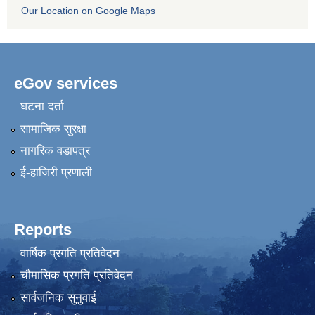
Our Location on Google Maps
eGov services
घटना दर्ता
सामाजिक सुरक्षा
नागरिक वडापत्र
ई-हाजिरी प्रणाली
Reports
वार्षिक प्रगति प्रतिवेदन
चौमासिक प्रगति प्रतिवेदन
सार्वजनिक सुनुवाई