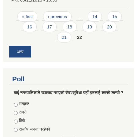
Pages
« first
‹ previous
…
14
15
16
17
18
19
20
21
22
अन्य
Poll
माई नगरपालिकाले उपलब्ध गराएको सेवा/सुविधा यहाँ हरुलाई कस्तो लाग्यो ?
Choices
उत्कृष्ट
राम्रो
ठिकै
सन्तोष जनक नरहेको