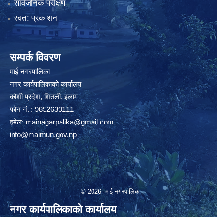
सार्वजनिक परीक्षण
स्वत: प्रकाशन
सम्पर्क विवरण
माई नगरपालिका
नगर कार्यपालिकाको कार्यालय
कोशी प्रदेश, शितली, इलाम
फोन नं. : 9852639111
इमेल:
mainagarpalika@gmail.com
,
info@maimun.gov.np
© 2026 माई नगरपालिका
नगर कार्यपालिकाको कार्यालय