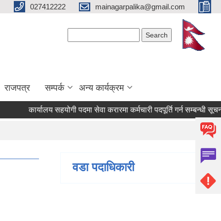
027412222
mainagarpalika@gmail.com
Search form
Search
राजपत्र
सम्पर्क
अन्य कार्यक्रम
कार्यालय सहयोगी पदमा सेवा करारमा कर्मचारी पदपूर्ति गर्न सम्बन्धी सूचना
वडा पदाधिकारी