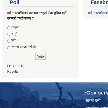
Poll
Facebo
माई नगरपालिकाले उपलब्ध गराएको सेवा/सुविधा यहाँ
माई नगरपालिका
हरुलाई कस्तो लाग्यो ?
Choices
उत्कृष्ट
राम्रो
ठिकै
सन्तोष जनक नरहेको
Older polls
Results
eGov serv
घटना दर्ता