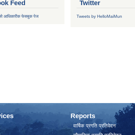
ok Feed
Twitter
को आधिकारीक फेसबुक पेज
Tweets by HelloMaiMun
ices
Reports
वार्षिक प्रगति प्रतिवेदन