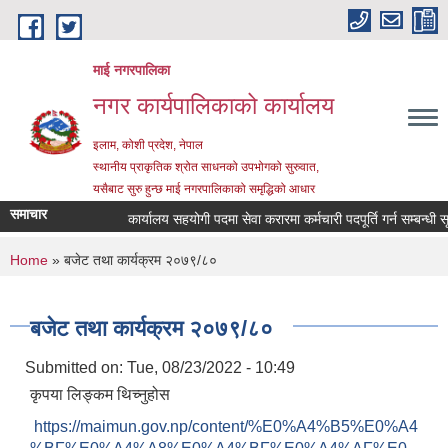
Skip to main content
माई नगरपालिका
नगर कार्यपालिकाको कार्यालय
इलाम, कोशी प्रदेश, नेपाल
स्थानीय प्राकृतिक श्रोत साधनको उपभोगको सुरुवात,
यसैबाट सुरु हुन्छ माई नगरपालिकाको समृद्धिको आधार
समाचार
कार्यालय सहयोगी पदमा सेवा करारमा कर्मचारी पदपूर्ति गर्न सम्बन्धी सूचन
You are here
Home
» बजेट तथा कार्यक्रम २०७९/८०
बजेट तथा कार्यक्रम २०७९/८०
Submitted on:
Tue, 08/23/2022 - 10:49
कृपया लिङ्कम थिच्नुहोस
https://maimun.gov.np/content/%E0%A4%B5%E0%A4