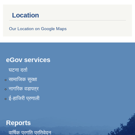
Location
Our Location on Google Maps
eGov services
घटना दर्ता
सामाजिक सुरक्षा
नागरिक वडापत्र
ई-हाजिरी प्रणाली
Reports
वार्षिक प्रगति प्रतिवेदन