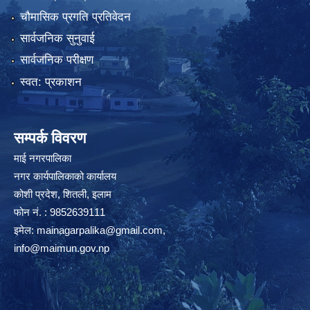
चौमासिक प्रगति प्रतिवेदन
सार्वजनिक सुनुवाई
सार्वजनिक परीक्षण
स्वत: प्रकाशन
सम्पर्क विवरण
माई नगरपालिका
नगर कार्यपालिकाको कार्यालय
कोशी प्रदेश, शितली, इलाम
फोन नं. : 9852639111
इमेल:
mainagarpalika@gmail.com
,
info@maimun.gov.np