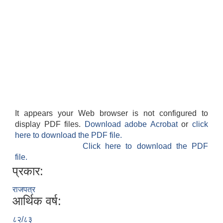
It appears your Web browser is not configured to
display PDF files.
Download adobe Acrobat
or
click
here to download the PDF file.
Click here to download the PDF
file.
प्रकार:
राजपत्र
आर्थिक वर्ष:
८२/८३