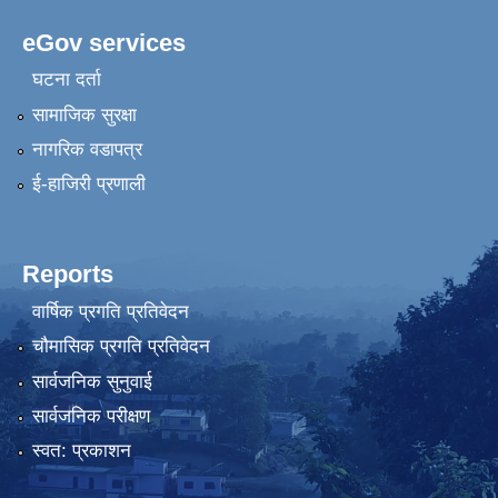
eGov services
घटना दर्ता
सामाजिक सुरक्षा
नागरिक वडापत्र
ई-हाजिरी प्रणाली
Reports
वार्षिक प्रगति प्रतिवेदन
चौमासिक प्रगति प्रतिवेदन
सार्वजनिक सुनुवाई
सार्वजनिक परीक्षण
स्वत: प्रकाशन