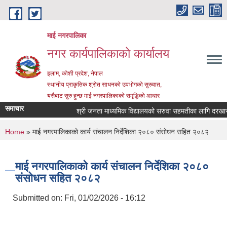
Skip to main content
माई नगरपालिका
नगर कार्यपालिकाको कार्यालय
इलाम, कोशी प्रदेश, नेपाल
स्थानीय प्राकृतिक श्रोत साधनको उपभोगको सुरुवात,
यसैबाट सुरु हुन्छ माई नगरपालिकाको समृद्धिको आधार
समाचार
श्री जनता माध्यमिक विद्यालयको सरुवा सहमतीका लागि दरखास्त आह
You are here
Home
» माई नगरपालिकाको कार्य संचालन निर्देशिका २०८० संसोधन सहित २०८२
माई नगरपालिकाको कार्य संचालन निर्देशिका २०८०
संसोधन सहित २०८२
Submitted on:
Fri, 01/02/2026 - 16:12