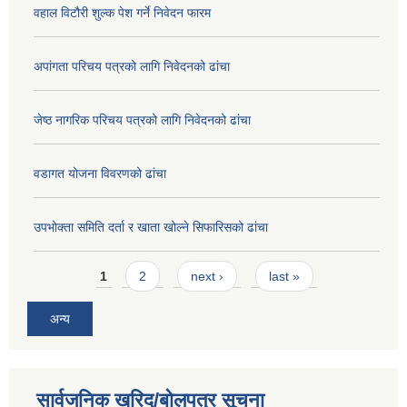
वहाल विटौरी शुल्क पेश गर्ने निवेदन फारम
अपांगता परिचय पत्रको लागि निवेदनको ढांचा
जेष्ठ नागरिक परिचय पत्रको लागि निवेदनको ढांचा
वडागत योजना विवरणको ढांचा
उपभोक्ता समिति दर्ता र खाता खोल्ने सिफारिसको ढांचा
Pages
1
2
next ›
last »
अन्य
सार्वजनिक खरिद/बोलपत्र सूचना