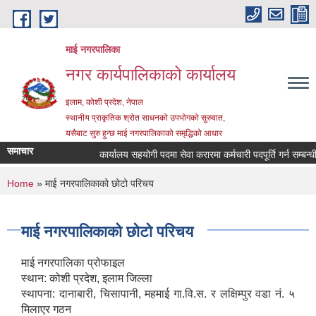
Skip to main content
माई नगरपालिका
नगर कार्यपालिकाको कार्यालय
इलाम, कोशी प्रदेश, नेपाल
स्थानीय प्राकृतिक श्रोत साधनको उपभोगको सुरुवात,
यसैबाट सुरु हुन्छ माई नगरपालिकाको समृद्धिको आधार
समाचार
कार्यालय सहयोगी पदमा सेवा करारमा कर्मचारी पदपूर्ति गर्न सम्बन्धी सू
You are here
Home
» माई नगरपालिकाको छोटो परिचय
माई नगरपालिकाको छोटो परिचय
माई नगरपालिका प्रोफाइल
स्थान: कोशी प्रदेश, इलाम जिल्ला
स्थापना: दानाबारी, चिसापानी, महमाई गा.वि.स. र लक्षिम्पुर वडा नं. ५
मिलाएर गठन