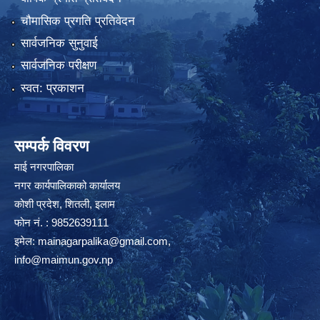
चौमासिक प्रगति प्रतिवेदन
सार्वजनिक सुनुवाई
सार्वजनिक परीक्षण
स्वत: प्रकाशन
सम्पर्क विवरण
माई नगरपालिका
नगर कार्यपालिकाको कार्यालय
कोशी प्रदेश, शितली, इलाम
फोन नं. : 9852639111
इमेल:
mainagarpalika@gmail.com
,
info@maimun.gov.np