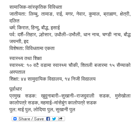
सामाजिक-सांस्कृतिक विविधता
जातीयता: लिम्बु, तामाङ, राई, मगर, नेवार, कुमाल, ब्राह्मण, क्षेत्री,
दलित
धर्म: किरात, हिन्दु, बौद्ध, इसाई
पर्व: दशैं–तिहार, ल्होसार, उधौली–उभौली, धान नाच, चण्डी नाच, बौद्ध
जयन्ती, इद
विशेषता: विविधतामा एकता
स्वास्थ्य तथा शिक्षा
स्वास्थ्य: १० वटै वडामा स्वास्थ्य चौकी, शितली बजारमा १५ सैय्याको
अस्पताल
शिक्षा: ४४ सामुदायिक विद्यालय, १४ निजी विद्यालय
पूर्वाधार
प्रमुख सडक: खुदुनाबारी–सुखानी–राजदुवाली सडक, मुसेखोला
कालोपत्रे सडक, महमाई–मांसेबुंग कालोपत्रे सडक
पुल: माई पुल, लोदिया पुल, सुखानी पुल