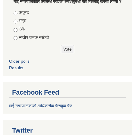
माई नगरपालिकाले उपलब्ध गराएको सेवा/सुविधा यहाँ हरुलाई कस्तो लाग्यो ?
Choices
उत्कृष्ट
राम्रो
ठिकै
सन्तोष जनक नरहेको
Older polls
Results
Facebook Feed
माई नगरपालिकाको आधिकारीक फेसबुक पेज
Twitter