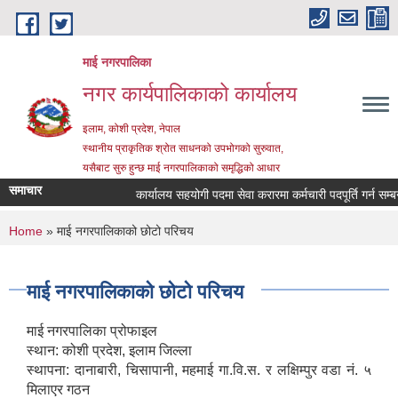
Skip to main content
माई नगरपालिका
नगर कार्यपालिकाको कार्यालय
इलाम, कोशी प्रदेश, नेपाल
स्थानीय प्राकृतिक श्रोत साधनको उपभोगको सुरुवात,
यसैबाट सुरु हुन्छ माई नगरपालिकाको समृद्धिको आधार
समाचार
कार्यालय सहयोगी पदमा सेवा करारमा कर्मचारी पदपूर्ति गर्न सम्बन्धी
You are here
Home
» माई नगरपालिकाको छोटो परिचय
माई नगरपालिकाको छोटो परिचय
माई नगरपालिका प्रोफाइल
स्थान: कोशी प्रदेश, इलाम जिल्ला
स्थापना: दानाबारी, चिसापानी, महमाई गा.वि.स. र लक्षिम्पुर वडा नं. ५
मिलाएर गठन