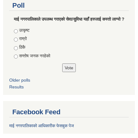
Poll
माई नगरपालिकाले उपलब्ध गराएको सेवा/सुविधा यहाँ हरुलाई कस्तो लाग्यो ?
Choices
उत्कृष्ट
राम्रो
ठिकै
सन्तोष जनक नरहेको
Older polls
Results
Facebook Feed
माई नगरपालिकाको आधिकारीक फेसबुक पेज