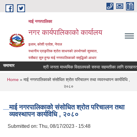
Skip to main content
माई नगरपालिका
नगर कार्यपालिकाको कार्यालय
इलाम, कोशी प्रदेश, नेपाल
स्थानीय प्राकृतिक श्रोत साधनको उपभोगको सुरुवात,
यसैबाट सुरु हुन्छ माई नगरपालिकाको समृद्धिको आधार
समाचार
श्री जनता माध्यमिक विद्यालयको सरुवा सहमतीका लागि दरखास्त आह्व
You are here
Home
» माई नगरपालिकाको संसोधित श्रोत परिचालन तथा व्यवस्थापन कार्यविधि ,
२०८०
माई नगरपालिकाको संसोधित श्रोत परिचालन तथा
व्यवस्थापन कार्यविधि , २०८०
Submitted on:
Thu, 08/17/2023 - 15:48