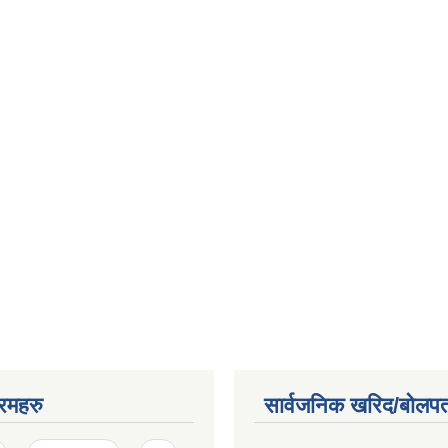
रमहरु
सार्वजनिक खरिद/बोलपत