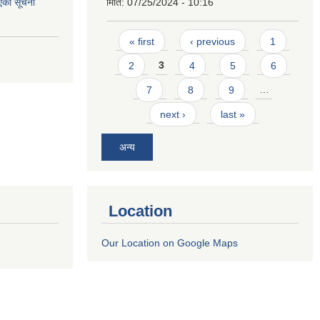
एको सूचना
मिति:
07/25/2024 - 10:16
Pages
« first
‹ previous
1
2
3
4
5
6
7
8
9
…
next ›
last »
अन्य
Location
Our Location on Google Maps