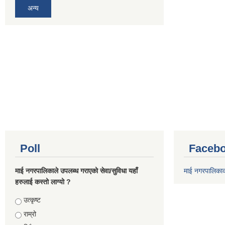
अन्य
Poll
Facebo
माई नगरपालिकाले उपलब्ध गराएको सेवा/सुविधा यहाँ
माई नगरपालिका
हरुलाई कस्तो लाग्यो ?
Choices
उत्कृष्ट
राम्रो