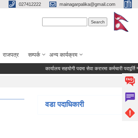
027412222
mainagarpalika@gmail.com
Search form
Search
राजपत्र
सम्पर्क
अन्य कार्यक्रम
कार्यालय सहयोगी पदमा सेवा करारमा कर्मचारी पदपूर्ति गर्न सम
वडा पदाधिकारी