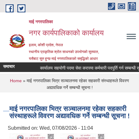
Skip to main content
माई नगरपालिका
नगर कार्यपालिकाको कार्यालय
इलाम, कोशी प्रदेश, नेपाल
स्थानीय प्राकृतिक श्रोत साधनको उपभोगको सुरुवात,
यसैबाट सुरु हुन्छ माई नगरपालिकाको समृद्धिको आधार
समाचार
कार्यालय सहयोगी पदमा सेवा करारमा कर्मचारी पदपूर्ति गर्न सम्बन्धी सूचन
You are here
Home
» माई नगरपालिका भित्र सञ्चालनमा रहेका सहकारी संस्थाहरूले विवरण
अद्यावधिक गर्ने सम्बन्धी सूचना !
माई नगरपालिका भित्र सञ्चालनमा रहेका सहकारी
संस्थाहरूले विवरण अद्यावधिक गर्ने सम्बन्धी सूचना !
Submitted on:
Wed, 07/08/2026 - 11:04