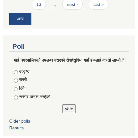
13
…
next ›
last »
अन्य
Poll
माई नगरपालिकाले उपलब्ध गराएको सेवा/सुविधा यहाँ हरुलाई कस्तो लाग्यो ?
Choices
उत्कृष्ट
राम्रो
ठिकै
सन्तोष जनक नरहेको
Older polls
Results