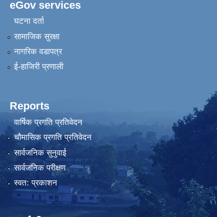
eGov services
घटना दर्ता
सामाजिक सुरक्षा
नागरिक वडापत्र
ई-हाजिरी प्रणाली
Reports
वार्षिक प्रगति प्रतिवेदन
चौमासिक प्रगति प्रतिवेदन
सार्वजनिक सुनुवाई
सार्वजनिक परीक्षण
स्वत: प्रकाशन