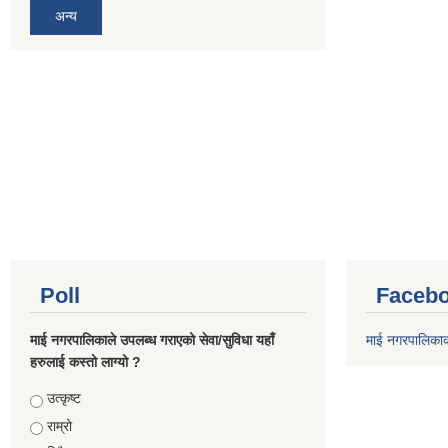
अन्य
Poll
Facebo
माई नगरपालिकाले उपलब्ध गराएको सेवा/सुविधा यहाँ
माई नगरपालिका
हरुलाई कस्तो लाग्यो ?
Choices
उत्कृष्ट
राम्रो