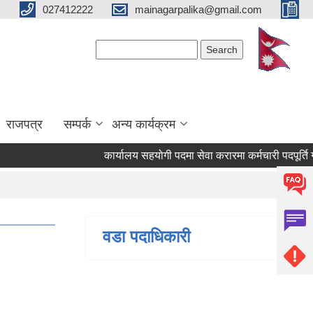
027412222
mainagarpalika@gmail.com
Search form
Search
राजपत्र
सम्पर्क
अन्य कार्यक्रम
कार्यालय सहयोगी पदमा सेवा करारमा कर्मचारी पदपूर्ति गर्न 
वडा पदाधिकारी