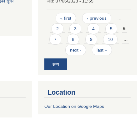
एको सूचना
मिति:
07/06/2023 - 11:55
Pages
« first
‹ previous
…
2
3
4
5
6
7
8
9
10
…
next ›
last »
अन्य
Location
Our Location on Google Maps