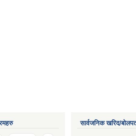
रमहरु
सार्वजनिक खरिद/बोलपत