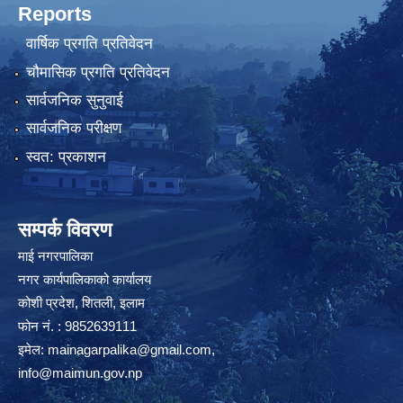
Reports
वार्षिक प्रगति प्रतिवेदन
चौमासिक प्रगति प्रतिवेदन
सार्वजनिक सुनुवाई
सार्वजनिक परीक्षण
स्वत: प्रकाशन
सम्पर्क विवरण
माई नगरपालिका
नगर कार्यपालिकाको कार्यालय
कोशी प्रदेश, शितली, इलाम
फोन नं. : 9852639111
इमेल:
mainagarpalika@gmail.com
,
info@maimun.gov.np