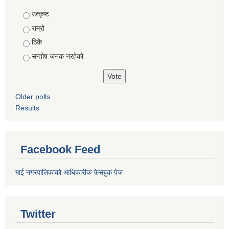
Choices
उत्कृष्ट
राम्रो
ठिकै
सन्तोष जनक नरहेको
Older polls
Results
Facebook Feed
माई नगरपालिकाको आधिकारीक फेसबुक पेज
Twitter