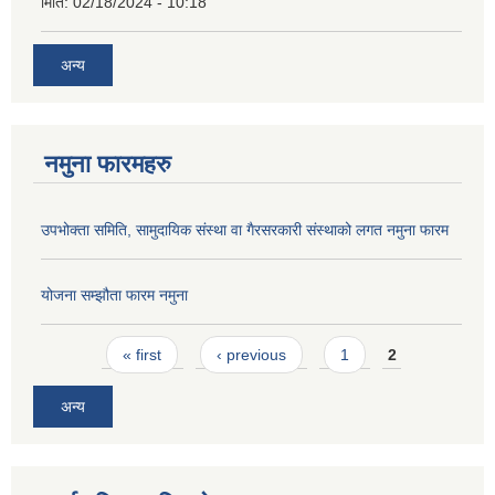
मिति:
02/18/2024 - 10:18
अन्य
नमुना फारमहरु
उपभोक्ता समिति, सामुदायिक संस्था वा गैरसरकारी संस्थाको लगत नमुना फारम
योजना सम्झौता फारम नमुना
Pages
« first
‹ previous
1
2
अन्य