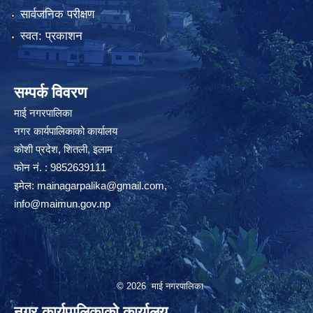
सार्वजनिक परीक्षण
स्वत: प्रकाशन
सम्पर्क विवरण
माई नगरपालिका
नगर कार्यपालिकाको कार्यालय
कोशी प्रदेश, शितली, इलाम
फोन नं. : 9852639111
इमेल:
mainagarpalika@gmail.com
,
info@maimun.gov.np
© 2026 माई नगरपालिका
नगर कार्यपालिकाको कार्यालय