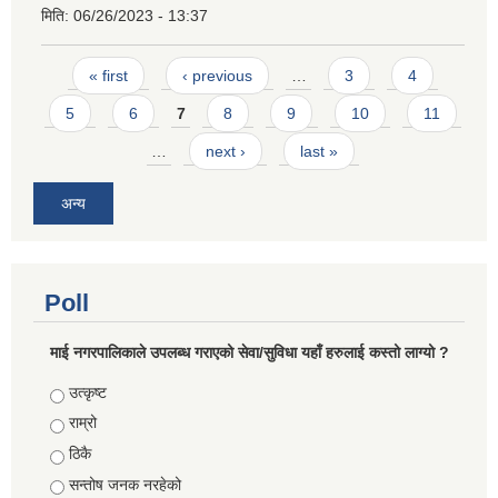
मिति:
06/26/2023 - 13:37
Pages
« first
‹ previous
…
3
4
5
6
7
8
9
10
11
…
next ›
last »
अन्य
Poll
माई नगरपालिकाले उपलब्ध गराएको सेवा/सुविधा यहाँ हरुलाई कस्तो लाग्यो ?
Choices
उत्कृष्ट
राम्रो
ठिकै
सन्तोष जनक नरहेको