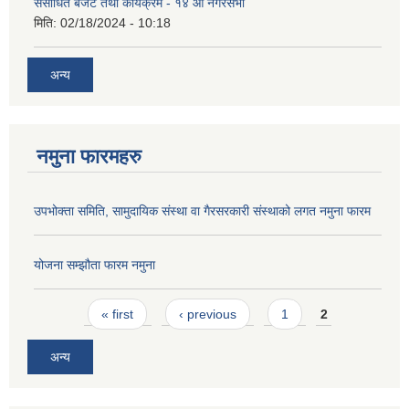
संसोधित बजेट तथा कार्यक्रम - १४ औं नगरसभा
मिति:
02/18/2024 - 10:18
अन्य
नमुना फारमहरु
उपभोक्ता समिति, सामुदायिक संस्था वा गैरसरकारी संस्थाको लगत नमुना फारम
योजना सम्झौता फारम नमुना
Pages
« first
‹ previous
1
2
अन्य