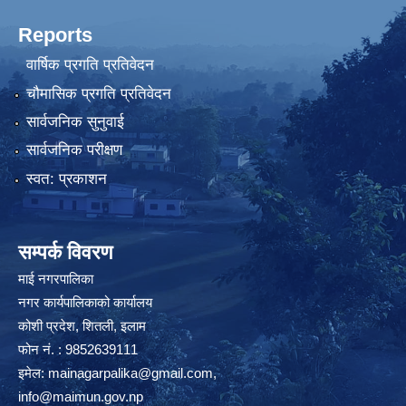
Reports
वार्षिक प्रगति प्रतिवेदन
चौमासिक प्रगति प्रतिवेदन
सार्वजनिक सुनुवाई
सार्वजनिक परीक्षण
स्वत: प्रकाशन
सम्पर्क विवरण
माई नगरपालिका
नगर कार्यपालिकाको कार्यालय
कोशी प्रदेश, शितली, इलाम
फोन नं. : 9852639111
इमेल:
mainagarpalika@gmail.com
,
info@maimun.gov.np