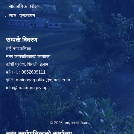
सार्वजनिक परीक्षण
स्वत: प्रकाशन
सम्पर्क विवरण
माई नगरपालिका
नगर कार्यपालिकाको कार्यालय
कोशी प्रदेश, शितली, इलाम
फोन नं. : 9852639111
इमेल:
mainagarpalika@gmail.com
,
info@maimun.gov.np
© 2026 माई नगरपालिका
नगर कार्यपालिकाको कार्यालय