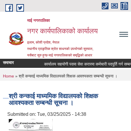
Skip to main content
माई नगरपालिका
नगर कार्यपालिकाको कार्यालय
इलाम, कोशी प्रदेश, नेपाल
स्थानीय प्राकृतिक श्रोत साधनको उपभोगको सुरुवात,
यसैबाट सुरु हुन्छ माई नगरपालिकाको समृद्धिको आधार
समाचार
कार्यालय सहयोगी पदमा सेवा करारमा कर्मचारी पदपूर्ति गर्न सम्बन्धी
You are here
Home
» श्री कन्काई माध्यमिक विद्यालयको शिक्षक आवश्यकता सम्बन्धी सूचना ।
श्री कन्काई माध्यमिक विद्यालयको शिक्षक
आवश्यकता सम्बन्धी सूचना ।
Submitted on:
Tue, 03/25/2025 - 14:38