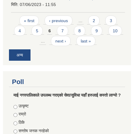
मिति:
07/06/2023 - 11:55
Pages
« first
‹ previous
…
2
3
4
5
6
7
8
9
10
…
next ›
last »
अन्य
Poll
माई नगरपालिकाले उपलब्ध गराएको सेवा/सुविधा यहाँ हरुलाई कस्तो लाग्यो ?
Choices
उत्कृष्ट
राम्रो
ठिकै
सन्तोष जनक नरहेको