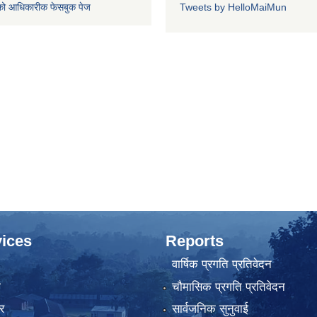
को आधिकारीक फेसबुक पेज
Tweets by HelloMaiMun
ices
Reports
वार्षिक प्रगति प्रतिवेदन
ा
चौमासिक प्रगति प्रतिवेदन
र
सार्वजनिक सुनुवाई