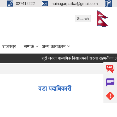
027412222
mainagarpalika@gmail.com
Search form
Search
राजपत्र
सम्पर्क
अन्य कार्यक्रम
श्री जनता माध्यमिक विद्यालयको सरुवा सहमतीका लागि दर
वडा पदाधिकारी