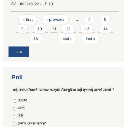
मिति:
08/31/2022 - 15:10
Pages
« first
‹ previous
…
7
8
9
10
11
12
13
14
15
…
next ›
last »
अन्य
Poll
माई नगरपालिकाले उपलब्ध गराएको सेवा/सुविधा यहाँ हरुलाई कस्तो लाग्यो ?
Choices
उत्कृष्ट
राम्रो
ठिकै
सन्तोष जनक नरहेको