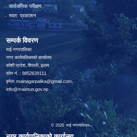
सार्वजनिक परीक्षण
स्वत: प्रकाशन
सम्पर्क विवरण
माई नगरपालिका
नगर कार्यपालिकाको कार्यालय
कोशी प्रदेश, शितली, इलाम
फोन नं. : 9852639111
इमेल:
mainagarpalika@gmail.com
,
info@maimun.gov.np
© 2026 माई नगरपालिका
नगर कार्यपालिकाको कार्यालय