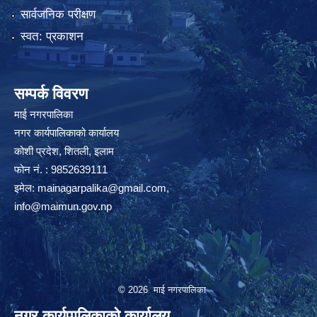
सार्वजनिक परीक्षण
स्वत: प्रकाशन
सम्पर्क विवरण
माई नगरपालिका
नगर कार्यपालिकाको कार्यालय
कोशी प्रदेश, शितली, इलाम
फोन नं. : 9852639111
इमेल:
mainagarpalika@gmail.com
,
info@maimun.gov.np
© 2026 माई नगरपालिका
नगर कार्यपालिकाको कार्यालय