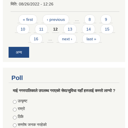
मिति:
08/26/2022 - 12:26
Pages
« first
‹ previous
…
8
9
10
11
12
13
14
15
16
…
next ›
last »
अन्य
Poll
माई नगरपालिकाले उपलब्ध गराएको सेवा/सुविधा यहाँ हरुलाई कस्तो लाग्यो ?
Choices
उत्कृष्ट
राम्रो
ठिकै
सन्तोष जनक नरहेको