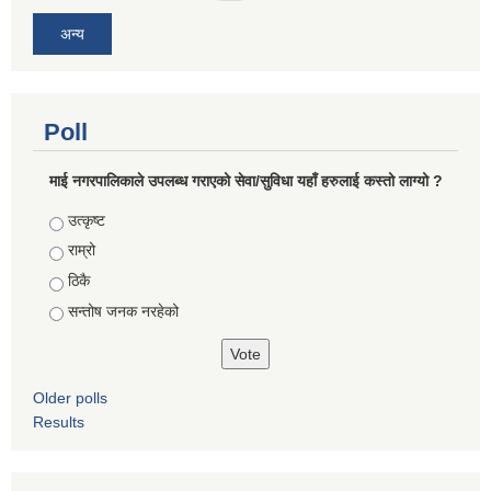
अन्य
Poll
माई नगरपालिकाले उपलब्ध गराएको सेवा/सुविधा यहाँ हरुलाई कस्तो लाग्यो ?
Choices
उत्कृष्ट
राम्रो
ठिकै
सन्तोष जनक नरहेको
Older polls
Results