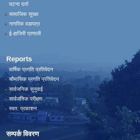
घटना दर्ता
सामाजिक सुरक्षा
नागरिक वडापत्र
ई-हाजिरी प्रणाली
Reports
वार्षिक प्रगति प्रतिवेदन
चौमासिक प्रगति प्रतिवेदन
सार्वजनिक सुनुवाई
सार्वजनिक परीक्षण
स्वत: प्रकाशन
सम्पर्क विवरण