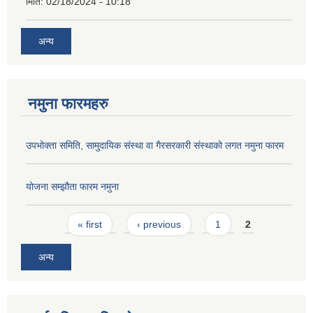
मिति:
02/18/2024 - 10:18
अन्य
नमुना फारमहरु
उपभोक्ता समिति, सामुदायिक संस्था वा गैरसरकारी संस्थाको लगत नमुना फारम
योजना सम्झौता फारम नमुना
Pages
« first
‹ previous
1
2
अन्य