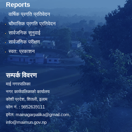
Reports
वार्षिक प्रगति प्रतिवेदन
चौमासिक प्रगति प्रतिवेदन
सार्वजनिक सुनुवाई
सार्वजनिक परीक्षण
स्वत: प्रकाशन
सम्पर्क विवरण
माई नगरपालिका
नगर कार्यपालिकाको कार्यालय
कोशी प्रदेश, शितली, इलाम
फोन नं. : 9852639111
इमेल:
mainagarpalika@gmail.com
,
info@maimun.gov.np