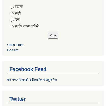
Choices
उत्कृष्ट
राम्रो
ठिकै
सन्तोष जनक नरहेको
Older polls
Results
Facebook Feed
माई नगरपालिकाको आधिकारीक फेसबुक पेज
Twitter