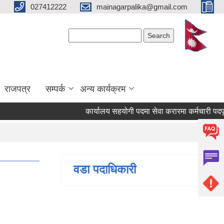
027412222
mainagarpalika@gmail.com
Search form
Search
राजपत्र
सम्पर्क
अन्य कार्यक्रम
कार्यालय सहयोगी पदमा सेवा करारमा कर्मचारी पदपूर्ति गर
वडा पदाधिकारी