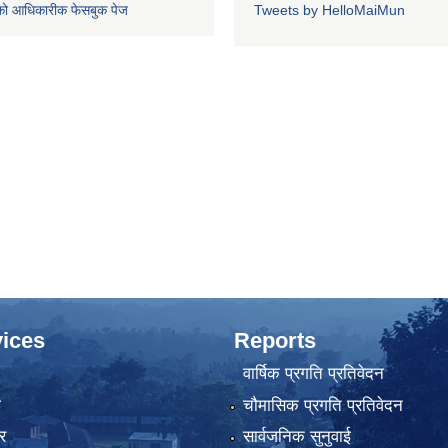
को आधिकारीक फेसबुक पेज
Tweets by HelloMaiMun
ices
Reports
वार्षिक प्रगति प्रतिवेदन
ा
चौमासिक प्रगति प्रतिवेदन
र
सार्वजनिक सुनुवाई