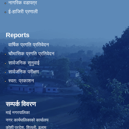
नागरिक वडापत्र
ई-हाजिरी प्रणाली
Reports
वार्षिक प्रगति प्रतिवेदन
चौमासिक प्रगति प्रतिवेदन
सार्वजनिक सुनुवाई
सार्वजनिक परीक्षण
स्वत: प्रकाशन
सम्पर्क विवरण
माई नगरपालिका
नगर कार्यपालिकाको कार्यालय
कोशी प्रदेश, शितली, इलाम