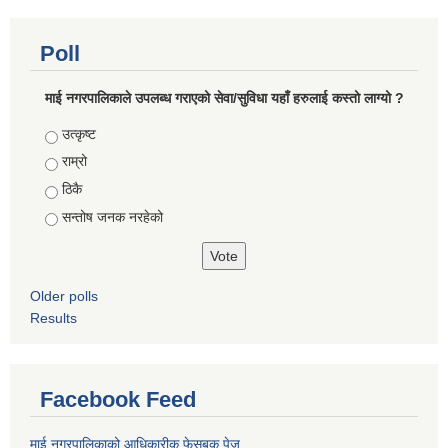
Poll
माई नगरपालिकाले उपलब्ध गराएको सेवा/सुविधा यहाँ हरुलाई कस्तो लाग्यो ?
Choices
उत्कृष्ट
राम्रो
ठिकै
सन्तोष जनक नरहेको
Older polls
Results
Facebook Feed
माई नगरपालिकाको आधिकारीक फेसबुक पेज