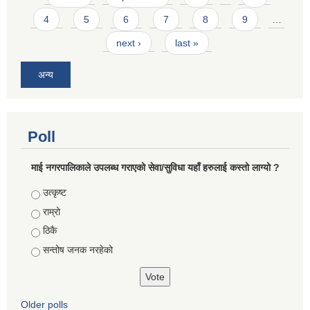
4
5
6
7
8
9
…
next ›
last »
अन्य
Poll
माई नगरपालिकाले उपलब्ध गराएको सेवा/सुविधा यहाँ हरुलाई कस्तो लाग्यो ?
Choices
उत्कृष्ट
राम्रो
ठिकै
सन्तोष जनक नरहेको
Older polls