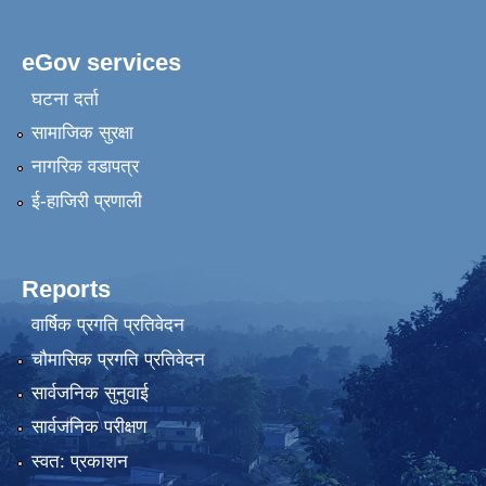
eGov services
घटना दर्ता
सामाजिक सुरक्षा
नागरिक वडापत्र
ई-हाजिरी प्रणाली
Reports
वार्षिक प्रगति प्रतिवेदन
चौमासिक प्रगति प्रतिवेदन
सार्वजनिक सुनुवाई
सार्वजनिक परीक्षण
स्वत: प्रकाशन