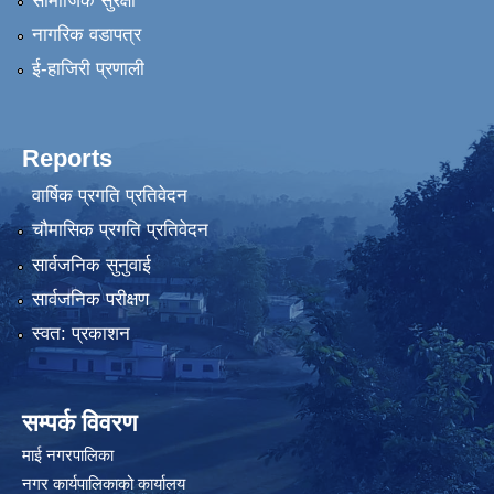
सामाजिक सुरक्षा
नागरिक वडापत्र
ई-हाजिरी प्रणाली
Reports
वार्षिक प्रगति प्रतिवेदन
चौमासिक प्रगति प्रतिवेदन
सार्वजनिक सुनुवाई
सार्वजनिक परीक्षण
स्वत: प्रकाशन
सम्पर्क विवरण
माई नगरपालिका
नगर कार्यपालिकाको कार्यालय