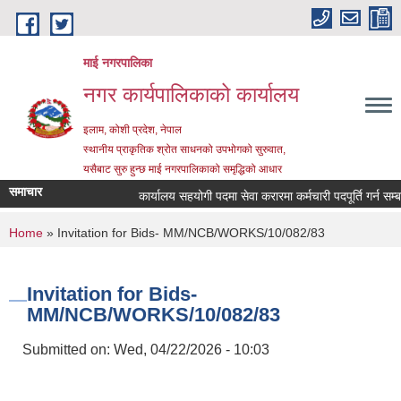
Skip to main content
माई नगरपालिका
नगर कार्यपालिकाको कार्यालय
इलाम, कोशी प्रदेश, नेपाल
स्थानीय प्राकृतिक श्रोत साधनको उपभोगको सुरुवात,
यसैबाट सुरु हुन्छ माई नगरपालिकाको समृद्धिको आधार
समाचार
कार्यालय सहयोगी पदमा सेवा करारमा कर्मचारी पदपूर्ति गर्न सम्बन्धी
You are here
Home
» Invitation for Bids- MM/NCB/WORKS/10/082/83
Invitation for Bids-
MM/NCB/WORKS/10/082/83
Submitted on:
Wed, 04/22/2026 - 10:03