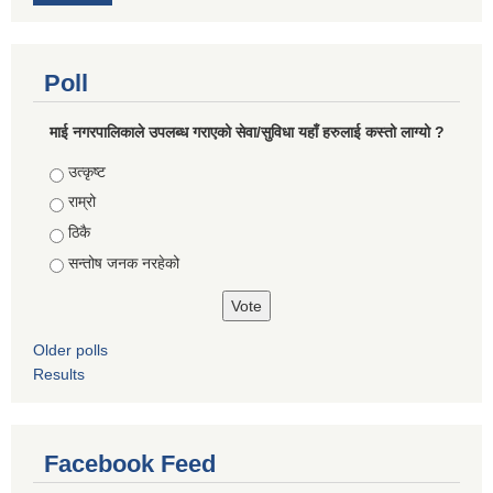
Poll
माई नगरपालिकाले उपलब्ध गराएको सेवा/सुविधा यहाँ हरुलाई कस्तो लाग्यो ?
Choices
उत्कृष्ट
राम्रो
ठिकै
सन्तोष जनक नरहेको
Older polls
Results
Facebook Feed