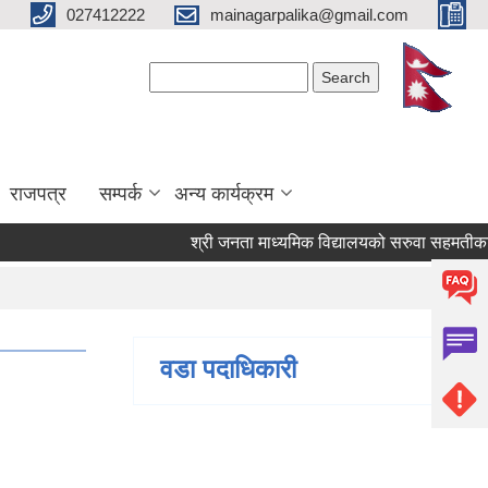
027412222
mainagarpalika@gmail.com
Search form
Search
राजपत्र
सम्पर्क
अन्य कार्यक्रम
श्री जनता माध्यमिक विद्यालयको सरुवा सहमतीका लागि 
वडा पदाधिकारी