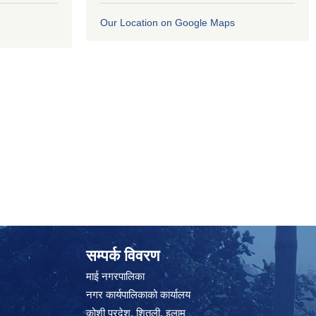
Our Location on Google Maps
सम्पर्क विवरण
माई नगरपालिका
नगर कार्यपालिकाको कार्यालय
कोशी प्रदेश, शितली, इलाम