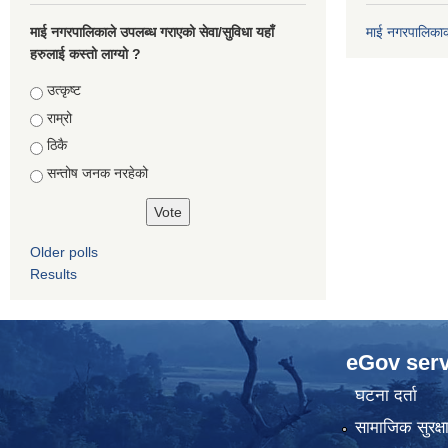
माई नगरपालिकाले उपलब्ध गराएको सेवा/सुविधा यहाँ
माई नगरपालिका
हरुलाई कस्तो लाग्यो ?
Choices
उत्कृष्ट
राम्रो
ठिकै
सन्तोष जनक नरहेको
Older polls
Results
eGov serv
घटना दर्ता
सामाजिक सुरक्ष