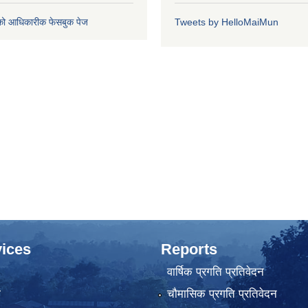
को आधिकारीक फेसबुक पेज
Tweets by HelloMaiMun
ices
Reports
वार्षिक प्रगति प्रतिवेदन
ा
चौमासिक प्रगति प्रतिवेदन