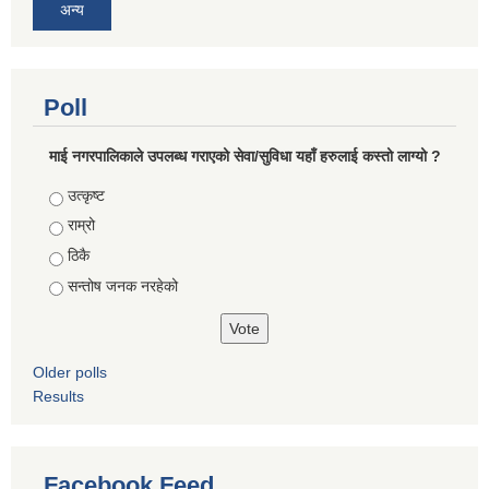
अन्य
Poll
माई नगरपालिकाले उपलब्ध गराएको सेवा/सुविधा यहाँ हरुलाई कस्तो लाग्यो ?
Choices
उत्कृष्ट
राम्रो
ठिकै
सन्तोष जनक नरहेको
Older polls
Results
Facebook Feed