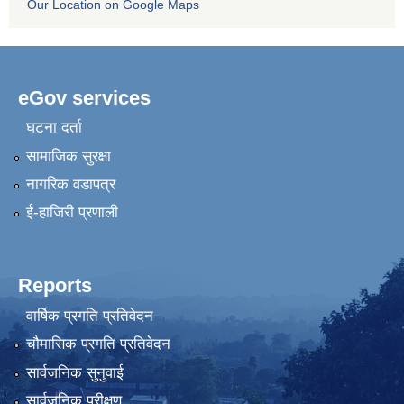
Our Location on Google Maps
eGov services
घटना दर्ता
सामाजिक सुरक्षा
नागरिक वडापत्र
ई-हाजिरी प्रणाली
Reports
वार्षिक प्रगति प्रतिवेदन
चौमासिक प्रगति प्रतिवेदन
सार्वजनिक सुनुवाई
सार्वजनिक परीक्षण