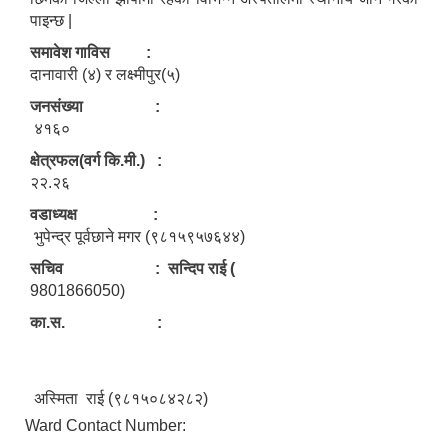
पाइन्छ |
समावेश गाविस :
दानावारी (४) र लक्ष्मीपुर(५)
जनसंख्या :
४१६०
क्षेत्रफल(वर्ग कि.मी.) :
२२.२६
वडाध्यक्ष :
भुपेन्द्र पूर्वछाने मगर (९८१५९५७६४४)
सचिव : सन्दिप राई (
9801866050)
का.स. :
अस्मिता राई (९८१५०८४२८२)
Ward Contact Number: