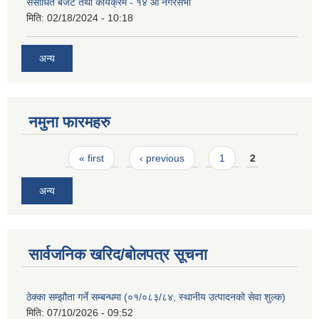
संसोधित बजेट तथा कार्यक्रम - १४ औं नगरसभा
मिति:
02/18/2024 - 10:18
अन्य
नमुना फारमहरु
Pages
« first
‹ previous
1
2
अन्य
सार्वजनिक खरिद/बोलपत्र सूचना
ठेक्का सम्झौता गर्ने सम्बन्धमा (०१/०८३/८४, स्थानीय उत्पादनको सेवा शुल्क)
मिति:
07/10/2026 - 09:52