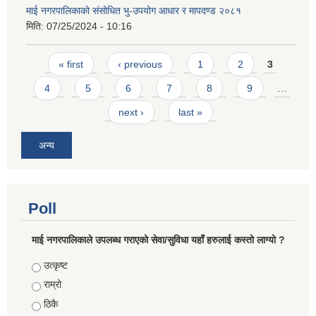
माई नगरपालिकाको संसोधित भु-उपयोग आधार र मापदण्ड २०८१
मिति:
07/25/2024 - 10:16
Pages
« first
‹ previous
1
2
3
4
5
6
7
8
9
…
next ›
last »
अन्य
Poll
माई नगरपालिकाले उपलब्ध गराएको सेवा/सुविधा यहाँ हरुलाई कस्तो लाग्यो ?
Choices
उत्कृष्ट
राम्रो
ठिकै