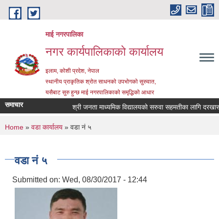
Skip to main content
माई नगरपालिका
नगर कार्यपालिकाको कार्यालय
इलाम, कोशी प्रदेश, नेपाल
स्थानीय प्राकृतिक श्रोत साधनको उपभोगको सुरुवात,
यसैबाट सुरु हुन्छ माई नगरपालिकाको समृद्धिको आधार
समाचार
श्री जनता माध्यमिक विद्यालयको सरुवा सहमतीका लागि दरखास्त आह्व
You are here
Home
»
वडा कार्यालय
» वडा नं ५
वडा नं ५
Submitted on:
Wed, 08/30/2017 - 12:44