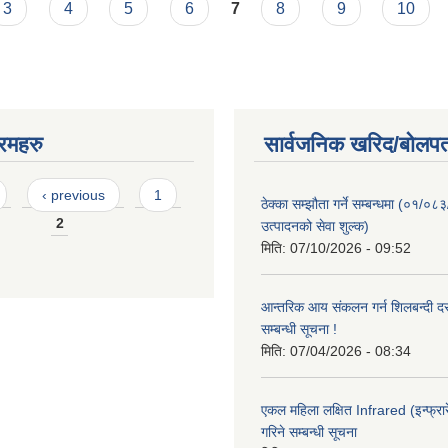
3
4
5
6
7
8
9
10
रमहरु
सार्वजनिक खरिद/बोलपत
‹ previous
1
ठेक्का सम्झौता गर्ने सम्बन्धमा (०१/०८
2
उत्पादनको सेवा शुल्क)
मिति:
07/10/2026 - 09:52
आन्तरिक आय संकलन गर्न शिलबन्दी दरभ
सम्बन्धी सूचना !
मिति:
07/04/2026 - 08:34
एकल महिला लक्षित Infrared (इन्फ्रार
गरिने सम्बन्धी सूचना