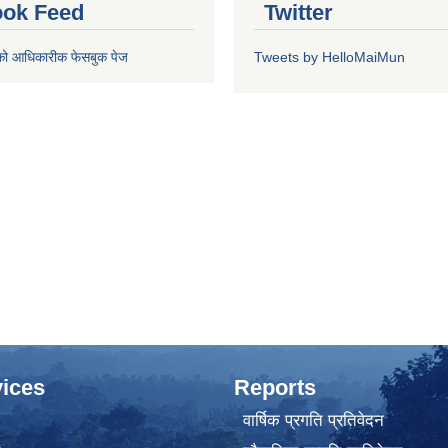
ok Feed
Twitter
को आधिकारीक फेसबुक पेज
Tweets by HelloMaiMun
ices
Reports
वार्षिक प्रगति प्रतिवेदन