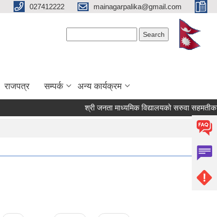
027412222
mainagarpalika@gmail.com
Search form
Search
राजपत्र
सम्पर्क
अन्य कार्यक्रम
श्री जनता माध्यमिक विद्यालयको सरुवा सहमतीका लागि