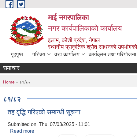
Skip to main content
माई नगरपालिका
नगर कार्यपालिकाको कार्यालय
इलाम, कोशी प्रदेश, नेपाल
स्थानीय प्राकृतिक श्रोत साधनको उपभोगको 
गृहपृष्ठ
परिचय
वडा कार्यालय
कार्यक्रम तथा परियोजना
समाचार
You are here
Home
» ८१/८२
८१/८२
तह वृद्धि गरिएको सम्बन्धी सूचना ।
Submitted on:
Thu, 07/03/2025 - 11:01
Read more
about तह वृद्धि गरिएको सम्बन्धी सूचना ।