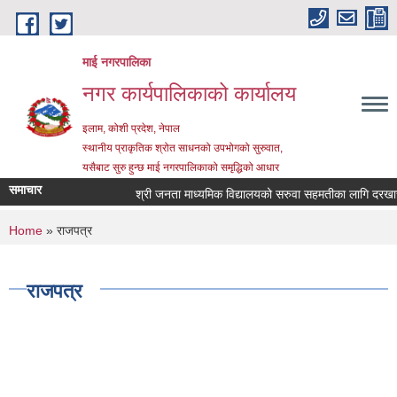
Skip to main content
माई नगरपालिका
नगर कार्यपालिकाको कार्यालय
इलाम, कोशी प्रदेश, नेपाल
स्थानीय प्राकृतिक श्रोत साधनको उपभोगको सुरुवात,
यसैबाट सुरु हुन्छ माई नगरपालिकाको समृद्धिको आधार
समाचार
श्री जनता माध्यमिक विद्यालयको सरुवा सहमतीका लागि दरखास्त आ
You are here
Home
» राजपत्र
राजपत्र