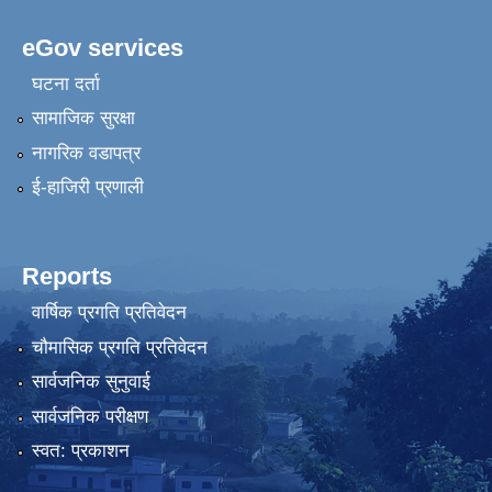
eGov services
घटना दर्ता
सामाजिक सुरक्षा
नागरिक वडापत्र
ई-हाजिरी प्रणाली
Reports
वार्षिक प्रगति प्रतिवेदन
चौमासिक प्रगति प्रतिवेदन
सार्वजनिक सुनुवाई
सार्वजनिक परीक्षण
स्वत: प्रकाशन