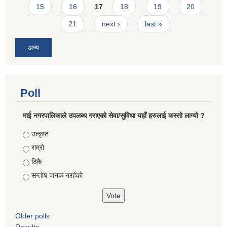
15
16
17
18
19
20
21
next ›
last »
अन्य
Poll
माई नगरपालिकाले उपलब्ध गराएको सेवा/सुविधा यहाँ हरुलाई कस्तो लाग्यो ?
Choices
उत्कृष्ट
राम्रो
ठिकै
सन्तोष जनक नरहेको
Older polls
Results