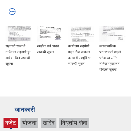
सहकारी सम्बन्धी
सम्झौता गर्न आउने
कार्यालय सहयोगी
मनोसामाजिक
तालिममा सहभागी हुन
सम्बन्धी सूचना
पदमा सेवा करारमा
परामर्शकर्ता पदको
आवेदन दिने सम्बन्धी
कर्मचारी पदपूर्ति गर्न
परीक्षाको अन्तिम
सूचना
सम्बन्धी सूचना
नतिजा प्रकाशन
गरिएको सूचना
जानकारी
बजेट
योजना
खरिद
विधुतीय सेवा
(active