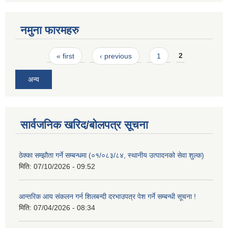
नमुना फारमहरु
Pages
« first
‹ previous
1
2
अन्य
सार्वजनिक खरिद/बोलपत्र सूचना
ठेक्का सम्झौता गर्ने सम्बन्धमा (०१/०८३/८४, स्थानीय उत्पादनको सेवा शुल्क)
मिति:
07/10/2026 - 09:52
आन्तरिक आय संकलन गर्न शिलबन्दी दरभाउपत्र पेश गर्ने सम्बन्धी सूचना !
मिति:
07/04/2026 - 08:34