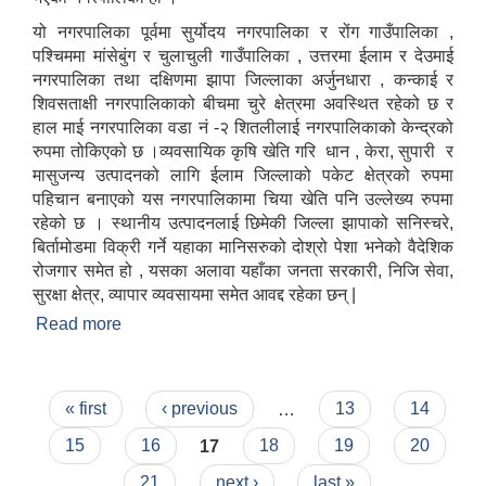
यो नगरपालिका पूर्वमा सुर्योदय नगरपालिका र रोंग गाउँपालिका ,
पश्चिममा मांसेबुंग र चुलाचुली गाउँपालिका , उत्तरमा ईलाम र देउमाई
नगरपालिका तथा दक्षिणमा झापा जिल्लाका अर्जुनधारा , कन्काई र
शिवसताक्षी नगरपालिकाको बीचमा चुरे क्षेत्रमा अवस्थित रहेको छ र
हाल माई नगरपालिका वडा नं -२ शितलीलाई नगरपालिकाको केन्द्रको
रुपमा तोकिएको छ ।व्यवसायिक कृषि खेति गरि धान , केरा, सुपारी र
मासुजन्य उत्पादनको लागि ईलाम जिल्लाको पकेट क्षेत्रको रुपमा
पहिचान बनाएको यस नगरपालिकामा चिया खेति पनि उल्लेख्य रुपमा
रहेको छ । स्थानीय उत्पादनलाई छिमेकी जिल्ला झापाको सनिस्चरे,
बिर्तामोडमा विक्री गर्ने यहाका मानिसरुको दोश्रो पेशा भनेको वैदेशिक
रोजगार समेत हो , यसका अलावा यहाँका जनता सरकारी, निजि सेवा,
सुरक्षा क्षेत्र, व्यापार व्यवसायमा समेत आवद्द रहेका छन् |
Read more
about माई नगरपालिकाको छोटो परिचय
Pages
« first
‹ previous
…
13
14
15
16
17
18
19
20
21
next ›
last »