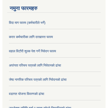
नमुना फारमहरु
विदा माग फारम (कर्मचारीले भर्ने)
करार कर्मचारीका लागि दरखास्त फारम
वहाल विटौरी शुल्क पेश गर्ने निवेदन फारम
अपांगता परिचय पत्रको लागि निवेदनको ढांचा
जेष्ठ नागरिक परिचय पत्रको लागि निवेदनको ढांचा
वडागत योजना विवरणको ढांचा
उपभोक्ता समिति दर्ता र खाता खोल्ने सिफारिसको ढांचा