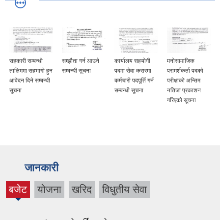
सहकारी सम्बन्धी
सम्झौता गर्न आउने
कार्यालय सहयोगी
मनोसामाजिक
तालिममा सहभागी हुन
सम्बन्धी सूचना
पदमा सेवा करारमा
परामर्शकर्ता पदको
आवेदन दिने सम्बन्धी
कर्मचारी पदपूर्ति गर्न
परीक्षाको अन्तिम
सूचना
सम्बन्धी सूचना
नतिजा प्रकाशन
गरिएको सूचना
जानकारी
बजेट
योजना
खरिद
विधुतीय सेवा
(active
tab)