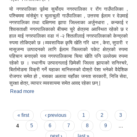
यो नगरपालिका पूर्वमा सुर्योदय नगरपालिका र रोंग गाउँपालिका ,
पश्चिममा मांसेबुंग र चुलाचुली गाउँपालिका , उत्तरमा ईलाम र देउमाई
नगरपालिका तथा दक्षिणमा झापा जिल्लाका अर्जुनधारा , कन्काई र
शिवसताक्षी नगरपालिकाको बीचमा चुरे क्षेत्रमा अवस्थित रहेको छ र
हाल माई नगरपालिका वडा नं -२ शितलीलाई नगरपालिकाको केन्द्रको
रुपमा तोकिएको छ ।व्यवसायिक कृषि खेति गरि धान , केरा, सुपारी र
मासुजन्य उत्पादनको लागि ईलाम जिल्लाको पकेट क्षेत्रको रुपमा
पहिचान बनाएको यस नगरपालिकामा चिया खेति पनि उल्लेख्य रुपमा
रहेको छ । स्थानीय उत्पादनलाई छिमेकी जिल्ला झापाको सनिस्चरे,
बिर्तामोडमा विक्री गर्ने यहाका मानिसरुको दोश्रो पेशा भनेको वैदेशिक
रोजगार समेत हो , यसका अलावा यहाँका जनता सरकारी, निजि सेवा,
सुरक्षा क्षेत्र, व्यापार व्यवसायमा समेत आवद्द रहेका छन् |
Read more
about माई नगरपालिकाको छोटो परिचय
Pages
« first
‹ previous
1
2
3
4
5
6
7
8
9
…
next ›
last »