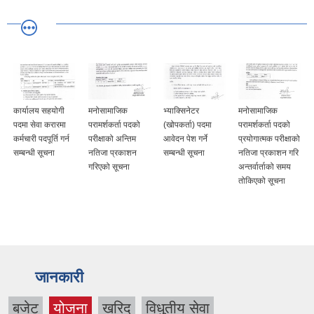
कार्यालय सहयोगी
मनोसामाजिक
भ्याक्सिनेटर
मनोसामाजिक
पदमा सेवा करारमा
परामर्शकर्ता पदको
(खोपकर्ता) पदमा
परामर्शकर्ता पदको
कर्मचारी पदपूर्ति गर्न
परीक्षाको अन्तिम
आवेदन पेश गर्ने
प्रयोगात्मक परीक्षाको
सम्बन्धी सूचना
नतिजा प्रकाशन
सम्बन्धी सूचना
नतिजा प्रकाशन गरि
गरिएको सूचना
अन्तर्वार्ताको समय
तोकिएको सूचना
जानकारी
बजेट
योजना
खरिद
विधुतीय सेवा