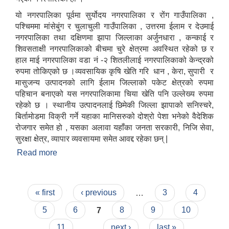
यो नगरपालिका पूर्वमा सुर्योदय नगरपालिका र रोंग गाउँपालिका ,
पश्चिममा मांसेबुंग र चुलाचुली गाउँपालिका , उत्तरमा ईलाम र देउमाई
नगरपालिका तथा दक्षिणमा झापा जिल्लाका अर्जुनधारा , कन्काई र
शिवसताक्षी नगरपालिकाको बीचमा चुरे क्षेत्रमा अवस्थित रहेको छ र
हाल माई नगरपालिका वडा नं -२ शितलीलाई नगरपालिकाको केन्द्रको
रुपमा तोकिएको छ ।व्यवसायिक कृषि खेति गरि धान , केरा, सुपारी र
मासुजन्य उत्पादनको लागि ईलाम जिल्लाको पकेट क्षेत्रको रुपमा
पहिचान बनाएको यस नगरपालिकामा चिया खेति पनि उल्लेख्य रुपमा
रहेको छ । स्थानीय उत्पादनलाई छिमेकी जिल्ला झापाको सनिस्चरे,
बिर्तामोडमा विक्री गर्ने यहाका मानिसरुको दोश्रो पेशा भनेको वैदेशिक
रोजगार समेत हो , यसका अलावा यहाँका जनता सरकारी, निजि सेवा,
सुरक्षा क्षेत्र, व्यापार व्यवसायमा समेत आवद्द रहेका छन् |
Read more
about माई नगरपालिकाको छोटो परिचय
Pages
« first
‹ previous
…
3
4
5
6
7
8
9
10
11
…
next ›
last »