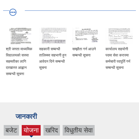
श्री जनता माध्यमिक
सहकारी सम्बन्धी
सम्झौता गर्न आउने
कार्यालय सहयोगी
विद्यालयको सरुवा
तालिममा सहभागी हुन
सम्बन्धी सूचना
पदमा सेवा करारमा
सहमतीका लागि
आवेदन दिने सम्बन्धी
कर्मचारी पदपूर्ति गर्न
दरखास्त आह्वान
सूचना
सम्बन्धी सूचना
सम्बन्धी सूचना
जानकारी
बजेट
योजना
खरिद
विधुतीय सेवा
(active