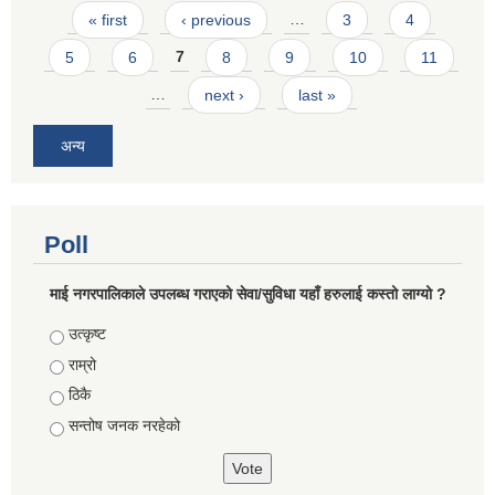
Pages
« first
‹ previous
…
3
4
5
6
7
8
9
10
11
…
next ›
last »
अन्य
Poll
माई नगरपालिकाले उपलब्ध गराएको सेवा/सुविधा यहाँ हरुलाई कस्तो लाग्यो ?
Choices
उत्कृष्ट
राम्रो
ठिकै
सन्तोष जनक नरहेको