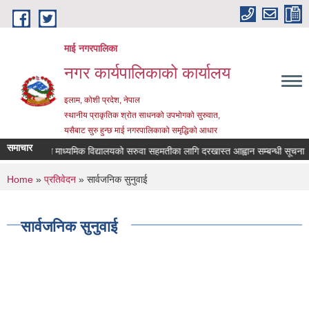
Skip to main content
माई नगरपालिका
नगर कार्यपालिकाको कार्यालय
इलाम, कोशी प्रदेश, नेपाल
स्थानीय प्राकृतिक श्रोत साधनको उपभोगको सुरुवात,
यसैबाट सुरु हुन्छ माई नगरपालिकाको समृद्धिको आधार
समाचार
श्री जनता माध्यमिक विद्यालयको सरुवा सहमतीका लागि दरखास्त आह्वान सम्बन्धी सूचना
You are here
Home
»
प्रतिवेदन
» सार्वजनिक सुनुवाई
सार्वजनिक सुनुवाई