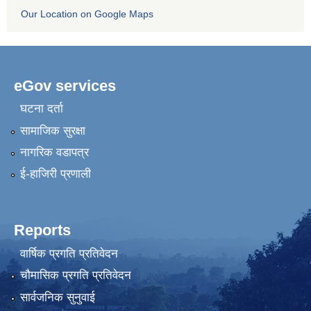
Our Location on Google Maps
eGov services
घटना दर्ता
सामाजिक सुरक्षा
नागरिक वडापत्र
ई-हाजिरी प्रणाली
Reports
वार्षिक प्रगति प्रतिवेदन
चौमासिक प्रगति प्रतिवेदन
सार्वजनिक सुनुवाई