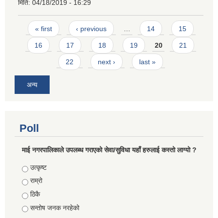
मिति:
04/18/2019 - 16:29
Pages
« first
‹ previous
…
14
15
16
17
18
19
20
21
22
next ›
last »
अन्य
Poll
माई नगरपालिकाले उपलब्ध गराएको सेवा/सुविधा यहाँ हरुलाई कस्तो लाग्यो ?
Choices
उत्कृष्ट
राम्रो
ठिकै
सन्तोष जनक नरहेको