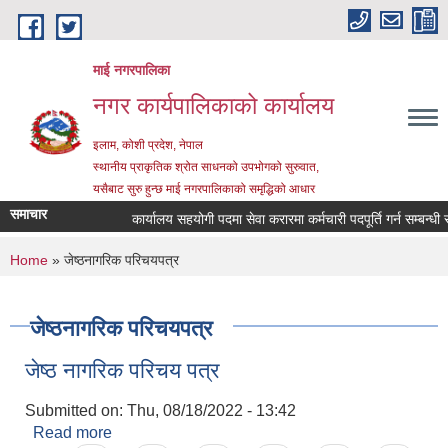
Skip to main content
माई नगरपालिका
नगर कार्यपालिकाको कार्यालय
इलाम, कोशी प्रदेश, नेपाल
स्थानीय प्राकृतिक श्रोत साधनको उपभोगको सुरुवात,
यसैबाट सुरु हुन्छ माई नगरपालिकाको समृद्धिको आधार
समाचार
कार्यालय सहयोगी पदमा सेवा करारमा कर्मचारी पदपूर्ति गर्न सम्बन्धी सूच
You are here
Home
» जेष्ठनागरिक परिचयपत्र
जेष्ठनागरिक परिचयपत्र
जेष्ठ नागरिक परिचय पत्र
Submitted on:
Thu, 08/18/2022 - 13:42
Read more
about जेष्ठ नागरिक परिचय पत्र