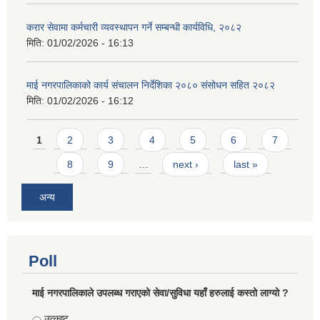
करार सेवामा कर्मचारी व्यवस्थापन गर्ने सम्बन्धी कार्यविधि, २०८२
मिति:
01/02/2026 - 16:13
माई नगरपालिकाको कार्य संचालन निर्देशिका २०८० संसोधन सहित २०८२
मिति:
01/02/2026 - 16:12
Pages
1
2
3
4
5
6
7
8
9
…
next ›
last »
अन्य
Poll
माई नगरपालिकाले उपलब्ध गराएको सेवा/सुविधा यहाँ हरुलाई कस्तो लाग्यो ?
Choices
उत्कृष्ट