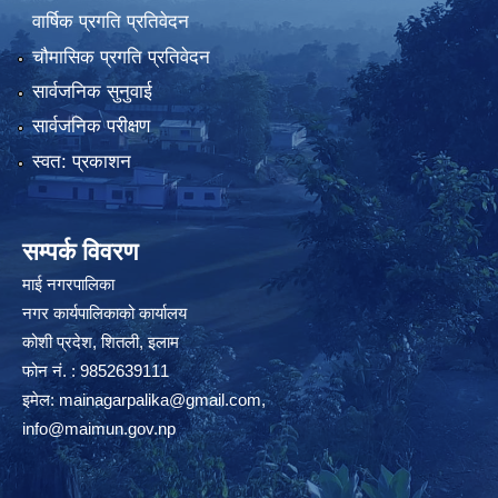
वार्षिक प्रगति प्रतिवेदन
चौमासिक प्रगति प्रतिवेदन
सार्वजनिक सुनुवाई
सार्वजनिक परीक्षण
स्वत: प्रकाशन
सम्पर्क विवरण
माई नगरपालिका
नगर कार्यपालिकाको कार्यालय
कोशी प्रदेश, शितली, इलाम
फोन नं. : 9852639111
इमेल:
mainagarpalika@gmail.com
,
info@maimun.gov.np