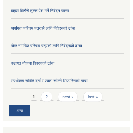
वहाल विटौरी शुल्क पेश गर्ने निवेदन फारम
अपांगता परिचय पत्रको लागि निवेदनको ढांचा
जेष्ठ नागरिक परिचय पत्रको लागि निवेदनको ढांचा
वडागत योजना विवरणको ढांचा
उपभोक्ता समिति दर्ता र खाता खोल्ने सिफारिसको ढांचा
Pages
1
2
next ›
last »
अन्य