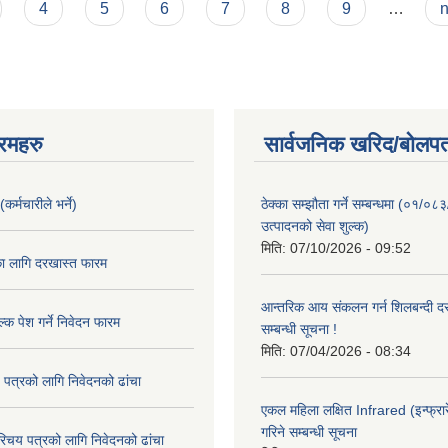
4
5
6
7
8
9
…
n
रमहरु
सार्वजनिक खरिद/बोलपत
कर्मचारीले भर्ने)
ठेक्का सम्झौता गर्ने सम्बन्धमा (०१/०८
उत्पादनको सेवा शुल्क)
मिति:
07/10/2026 - 09:52
का लागि दरखास्त फारम
आन्तरिक आय संकलन गर्न शिलबन्दी दरभ
्क पेश गर्ने निवेदन फारम
सम्बन्धी सूचना !
मिति:
07/04/2026 - 08:34
 पत्रको लागि निवेदनको ढांचा
एकल महिला लक्षित Infrared (इन्फ्रार
गरिने सम्बन्धी सूचना
रिचय पत्रको लागि निवेदनको ढांचा