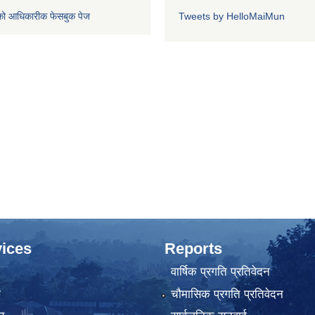
को आधिकारीक फेसबुक पेज
Tweets by HelloMaiMun
ices
Reports
वार्षिक प्रगति प्रतिवेदन
ा
चौमासिक प्रगति प्रतिवेदन