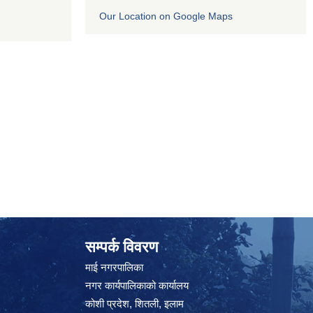
Our Location on Google Maps
सम्पर्क विवरण
माई नगरपालिका
नगर कार्यपालिकाको कार्यालय
कोशी प्रदेश, शितली, इलाम