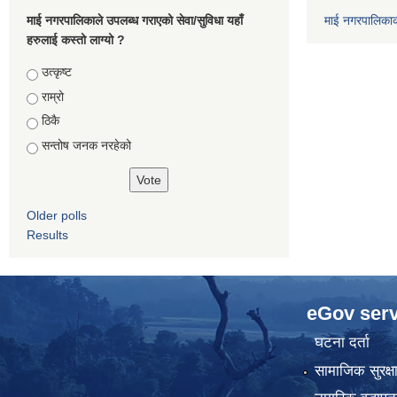
माई नगरपालिकाले उपलब्ध गराएको सेवा/सुविधा यहाँ
माई नगरपालिका
हरुलाई कस्तो लाग्यो ?
Choices
उत्कृष्ट
राम्रो
ठिकै
सन्तोष जनक नरहेको
Older polls
Results
eGov serv
घटना दर्ता
सामाजिक सुरक्ष