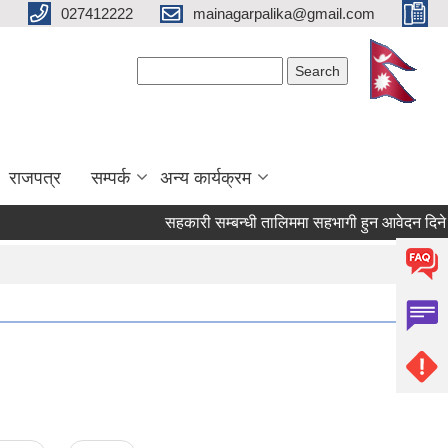
027412222
mainagarpalika@gmail.com
Search form
Search
राजपत्र
सम्पर्क
अन्य कार्यक्रम
सहकारी सम्बन्धी तालिममा सहभागी हुन आवेदन दिने सम्ब