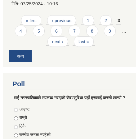
मिति:
07/25/2024 - 10:16
Pages
« first
‹ previous
1
2
3
4
5
6
7
8
9
…
next ›
last »
अन्य
Poll
माई नगरपालिकाले उपलब्ध गराएको सेवा/सुविधा यहाँ हरुलाई कस्तो लाग्यो ?
Choices
उत्कृष्ट
राम्रो
ठिकै
सन्तोष जनक नरहेको