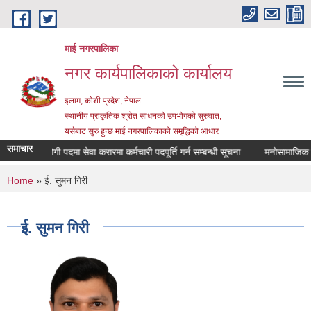
Skip to main content
माई नगरपालिका
नगर कार्यपालिकाको कार्यालय
इलाम, कोशी प्रदेश, नेपाल
स्थानीय प्राकृतिक श्रोत साधनको उपभोगको सुरुवात,
यसैबाट सुरु हुन्छ माई नगरपालिकाको समृद्धिको आधार
समाचार
र्यालय सहयोगी पदमा सेवा करारमा कर्मचारी पदपूर्ति गर्न सम्बन्धी सूचना
मनोसामाजिक पराम
You are here
Home
» ई. सुमन गिरी
ई. सुमन गिरी