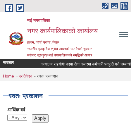
Skip to main content
माई नगरपालिका
नगर कार्यपालिकाको कार्यालय
इलाम, कोशी प्रदेश, नेपाल
स्थानीय प्राकृतिक श्रोत साधनको उपभोगको सुरुवात,
यसैबाट सुरु हुन्छ माई नगरपालिकाको समृद्धिको आधार
समाचार
कार्यालय सहयोगी पदमा सेवा करारमा कर्मचारी पदपूर्ति गर्न सम्बन्धी सू
You are here
Home
»
प्रतिवेदन
» स्वतः प्रकाशन
स्वतः प्रकाशन
आर्थिक वर्ष