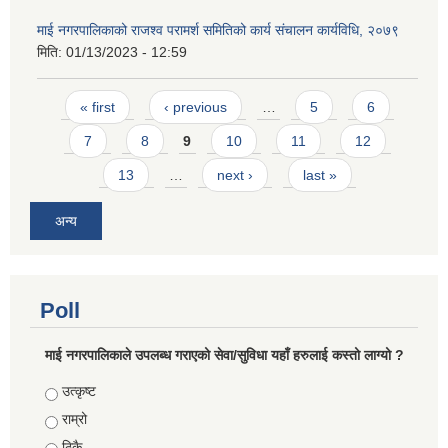
माई नगरपालिकाको राजश्व परामर्श समितिको कार्य संचालन कार्यविधि, २०७९
मिति:
01/13/2023 - 12:59
Pages
« first
‹ previous
…
5
6
7
8
9
10
11
12
13
…
next ›
last »
अन्य
Poll
माई नगरपालिकाले उपलब्ध गराएको सेवा/सुविधा यहाँ हरुलाई कस्तो लाग्यो ?
Choices
उत्कृष्ट
राम्रो
ठिकै