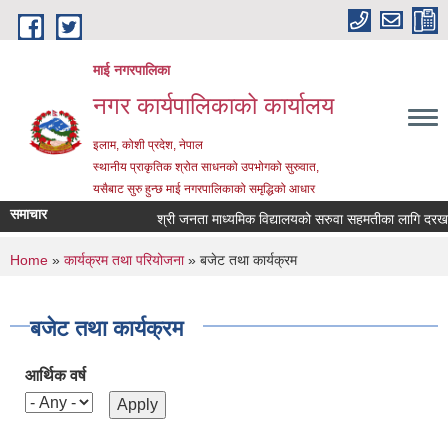
Skip to main content
माई नगरपालिका
नगर कार्यपालिकाको कार्यालय
इलाम, कोशी प्रदेश, नेपाल
स्थानीय प्राकृतिक श्रोत साधनको उपभोगको सुरुवात,
यसैबाट सुरु हुन्छ माई नगरपालिकाको समृद्धिको आधार
समाचार
श्री जनता माध्यमिक विद्यालयको सरुवा सहमतीका लागि दरखास्त 
You are here
Home
»
कार्यक्रम तथा परियोजना
» बजेट तथा कार्यक्रम
बजेट तथा कार्यक्रम
आर्थिक वर्ष