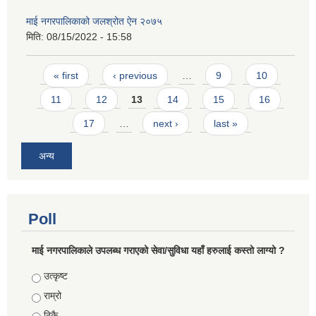
माई नगरपालिकाको जलश्रोत ऐन २०७५
मिति:
08/15/2022 - 15:58
Pages
« first
‹ previous
…
9
10
11
12
13
14
15
16
17
…
next ›
last »
अन्य
Poll
माई नगरपालिकाले उपलब्ध गराएको सेवा/सुविधा यहाँ हरुलाई कस्तो लाग्यो ?
Choices
उत्कृष्ट
राम्रो
ठिकै