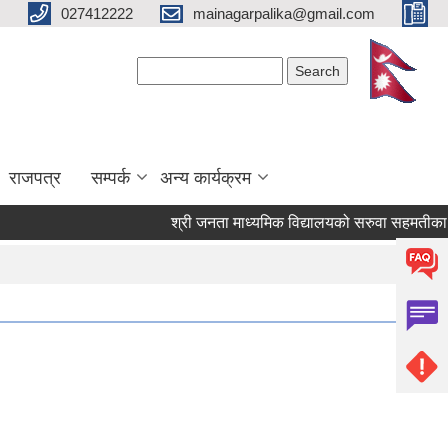
027412222
mainagarpalika@gmail.com
Search form
Search
राजपत्र
सम्पर्क
अन्य कार्यक्रम
श्री जनता माध्यमिक विद्यालयको सरुवा सहमतीका लागि