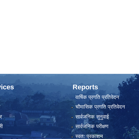
ices
Reports
वार्षिक प्रगति प्रतिवेदन
ा
चौमासिक प्रगति प्रतिवेदन
र
सार्वजनिक सुनुवाई
ली
सार्वजनिक परीक्षण
स्वत: प्रकाशन