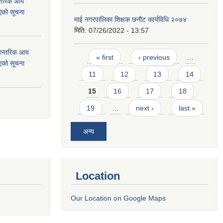
न्तरिक आय
एको सूचना
माई नगरपालिका शिक्षक छनौट कार्यविधि २०७४
मिति:
07/26/2022 - 13:57
 आन्तरिक आय
Pages
« first
‹ previous
…
एको सूचना
11
12
13
14
15
16
17
18
19
…
next ›
last »
अन्य
Location
Our Location on Google Maps