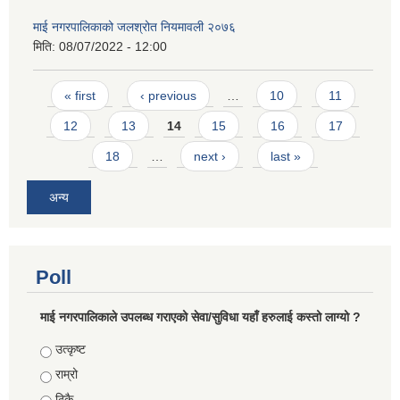
माई नगरपालिकाको जलश्रोत नियमावली २०७६
मिति:
08/07/2022 - 12:00
Pages
« first
‹ previous
…
10
11
12
13
14
15
16
17
18
…
next ›
last »
अन्य
Poll
माई नगरपालिकाले उपलब्ध गराएको सेवा/सुविधा यहाँ हरुलाई कस्तो लाग्यो ?
Choices
उत्कृष्ट
राम्रो
ठिकै