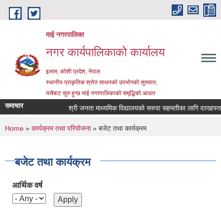
Skip to main content
माई नगरपालिका
नगर कार्यपालिकाको कार्यालय
इलाम, कोशी प्रदेश, नेपाल
स्थानीय प्राकृतिक श्रोत साधनको उपभोगको सुरुवात,
यसैबाट सुरु हुन्छ माई नगरपालिकाको समृद्धिको आधार
समाचार
श्री जनता माध्यमिक विद्यालयको सरुवा सहमतीका लागि दरखास्त आह्
You are here
Home
»
कार्यक्रम तथा परियोजना
» बजेट तथा कार्यक्रम
बजेट तथा कार्यक्रम
आर्थिक वर्ष