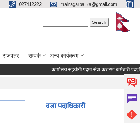
027412222
mainagarpalika@gmail.com
Search form
Search
राजपत्र
सम्पर्क
अन्य कार्यक्रम
कार्यालय सहयोगी पदमा सेवा करारमा कर्मचारी पदपूर्ति गर्
वडा पदाधिकारी