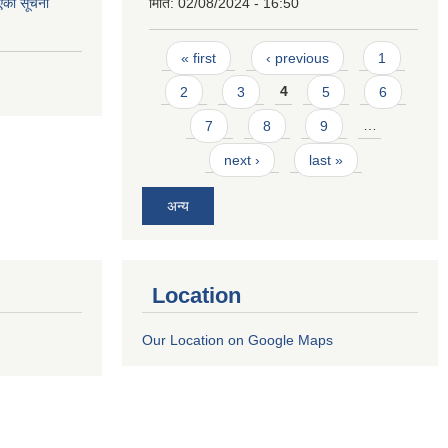
एको सूचना
मिति:
02/08/2024 - 16:50
Pages
« first
‹ previous
1
2
3
4
5
6
7
8
9
…
next ›
last »
अन्य
Location
Our Location on Google Maps