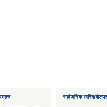
रमहरु
सार्वजनिक खरिद/बोलपत