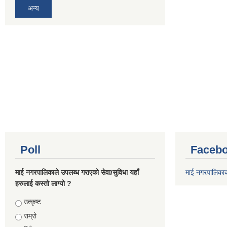
अन्य
Poll
Facebo
माई नगरपालिकाले उपलब्ध गराएको सेवा/सुविधा यहाँ
माई नगरपालिका
हरुलाई कस्तो लाग्यो ?
Choices
उत्कृष्ट
राम्रो